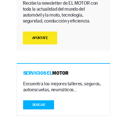
Recibe la newsletter de EL MOTOR con
toda la actualidad del mundo del
automóvil y la moto, tecnología,
seguridad, conducción y eficiencia.
APÚNTATE
SERVICIOS EL
MOTOR
Encuentra los mejores talleres, seguros,
autoescuelas, neumáticos…
BUSCAR