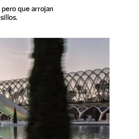
 pero que arrojan
illos.