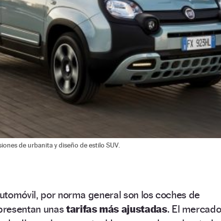
ones de urbanita y diseño de estilo SUV.
utomóvil, por norma general son los coches de
presentan unas
tarifas más ajustadas
. El mercad