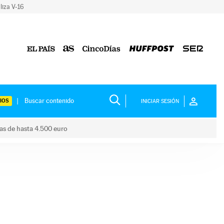
liza V-16
IOS
INICIAR SESIÓN
das de hasta 4.500 euro
s ayudas de hasta 4.500 euro