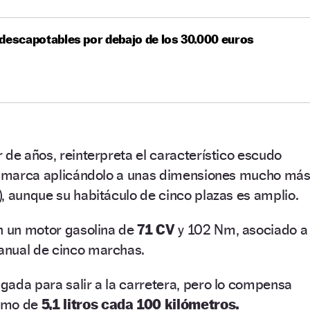
descapotables por debajo de los 30.000 euros
 de años, reinterpreta el característico escudo
la marca aplicándolo a unas dimensiones mucho má
, aunque su habitáculo de cinco plazas es amplio.
on un motor gasolina de
71 CV
y 102 Nm, asociado a
anual de cinco marchas.
gada para salir a la carretera, pero lo compensa
sumo de
5,1 litros cada 100 kilómetros.