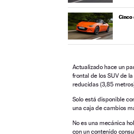
Cinco 
Actualizado hace un par
frontal de los SUV de 
reducidas (3,85 metros)
Solo está disponible c
una caja de cambios m
No es una mecánica hol
con un contenido con