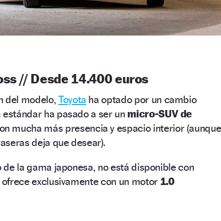
oss // Desde 14.400 euros
n del modelo,
Toyota
ha optado por un cambio
a estándar ha pasado a ser un
micro-SUV de
on mucha más presencia y espacio interior (aunqu
raseras deja que desear).
to de la gama japonesa, no está disponible con
se ofrece exclusivamente con un motor
1.0