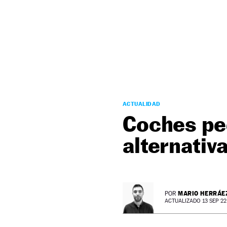
NEWSLETTER
SÍGUENOS
ACTUALIDAD
Coches pe
alternativ
MARIO HERRÁE
POR
ACTUALIZADO 13 SEP 22 -