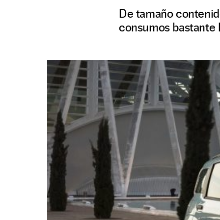
De tamaño contenido
consumos bastante ba