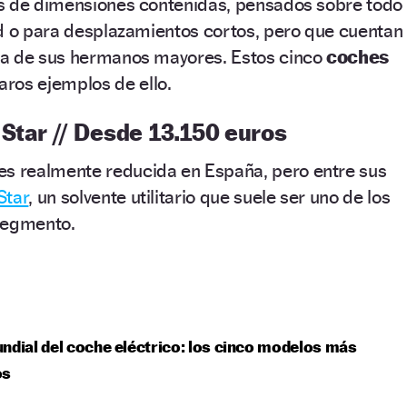
s de dimensiones contenidas, pensados sobre todo
ad o para desplazamientos cortos, pero que cuentan
da de sus hermanos mayores. Estos cinco
coches
aros ejemplos de ello.
Star // Desde 13.150 euros
es realmente reducida en España, pero entre sus
Star
, un solvente utilitario que suele ser uno de los
segmento.
ndial del coche eléctrico: los cinco modelos más
os