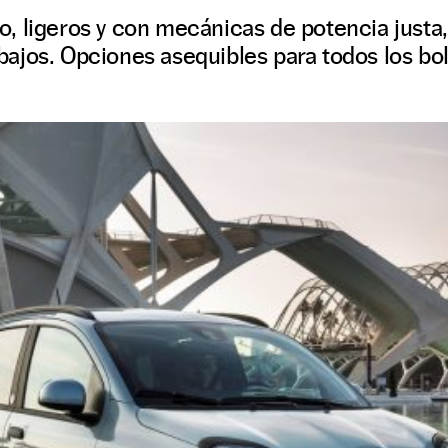
, ligeros y con mecánicas de potencia justa,
jos. Opciones asequibles para todos los bols