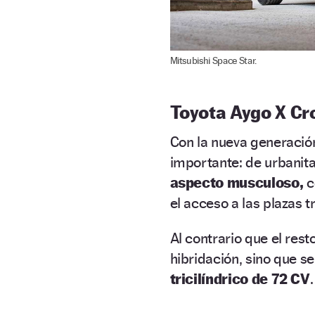
Mitsubishi Space Star.
Toyota Aygo X Cr
Con la nueva generació
importante: de urbanit
aspecto musculoso,
c
el acceso a las plazas t
Al contrario que el res
hibridación, sino que 
tricilíndrico de 72 CV
.