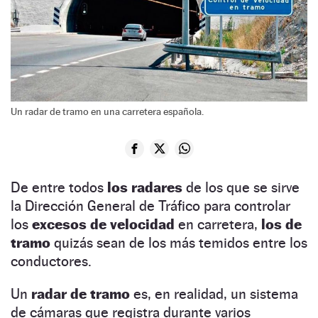
Un radar de tramo en una carretera española.
De entre todos
los radares
de los que se sirve
la Dirección General de Tráfico para controlar
los
excesos de velocidad
en carretera,
los de
tramo
quizás sean de los más temidos entre los
conductores.
Un
radar de tramo
es, en realidad, un sistema
de cámaras que registra durante varios