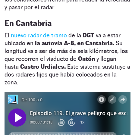
y pasar por el radar.
En Cantabria
El
nuevo radar de tramo
de la
DGT
va a estar
ubicado en
la autovía A-8, en Cantabria.
Su
longitud va a ser de más de seis kilómetros, los
que recorren el viaducto de
Ontón
y llegan
hasta
Castro Urdiales.
Este sistema sustituye a
dos radares fijos que había colocados en la
zona.