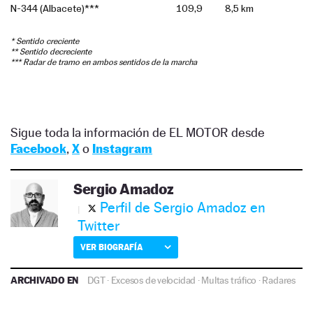
Sigue toda la información de EL MOTOR desde
Facebook
,
X
o
Instagram
Sergio Amadoz
Perfil de Sergio Amadoz en
Twitter
VER BIOGRAFÍA
ARCHIVADO EN
DGT
·
Excesos de velocidad
·
Multas tráfico
·
Radares