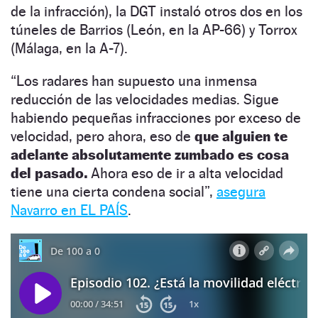
de la infracción), la DGT instaló otros dos en los
túneles de Barrios (León, en la AP-66) y Torrox
(Málaga, en la A-7).
“Los radares han supuesto una inmensa
reducción de las velocidades medias. Sigue
habiendo pequeñas infracciones por exceso de
velocidad, pero ahora, eso de
que alguien te
adelante absolutamente zumbado es cosa
del pasado.
Ahora eso de ir a alta velocidad
tiene una cierta condena social”,
asegura
Navarro en EL PAÍS
.