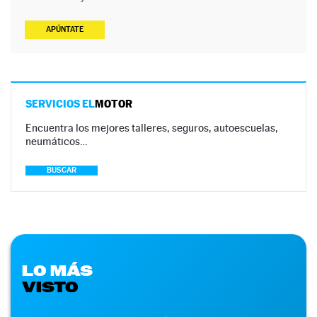
APÚNTATE
SERVICIOS EL
MOTOR
Encuentra los mejores talleres, seguros, autoescuelas,
neumáticos…
BUSCAR
LO MÁS
VISTO