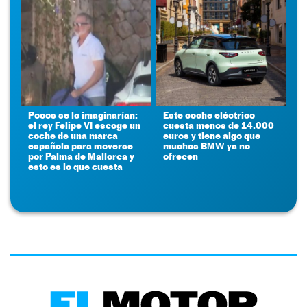
Pocos se lo imaginarían:
Este coche eléctrico
el rey Felipe VI escoge un
cuesta menos de 14.000
coche de una marca
euros y tiene algo que
española para moverse
muchos BMW ya no
por Palma de Mallorca y
ofrecen
esto es lo que cuesta