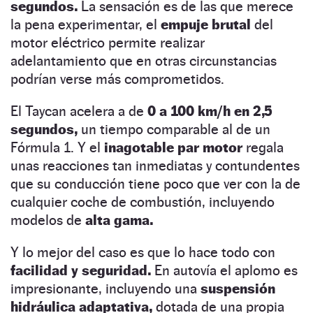
segundos.
La sensación es de las que merece
la pena experimentar, el
empuje brutal
del
motor eléctrico permite realizar
adelantamiento que en otras circunstancias
podrían verse más comprometidos.
El Taycan acelera a de
0 a 100 km/h en 2,5
segundos,
un tiempo comparable al de un
Fórmula 1. Y el
inagotable par motor
regala
unas reacciones tan inmediatas y contundentes
que su conducción tiene poco que ver con la de
cualquier coche de combustión, incluyendo
modelos de
alta gama.
Y lo mejor del caso es que lo hace todo con
facilidad y seguridad.
En autovía el aplomo es
impresionante, incluyendo una
suspensión
hidráulica adaptativa,
dotada de una propia