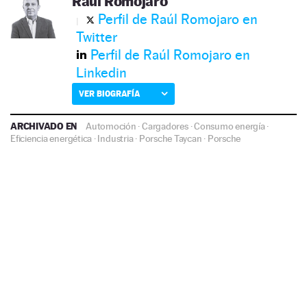
Raúl Romojaro
Perfil de Raúl Romojaro en
Twitter
Perfil de Raúl Romojaro en
Linkedin
VER BIOGRAFÍA
ARCHIVADO EN
Automoción
·
Cargadores
·
Consumo energía
·
Eficiencia energética
·
Industria
·
Porsche Taycan
·
Porsche