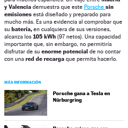
y Valencia
demuestra que este
Porsche
sin
emisiones
está diseñado y preparado para
mucho más. Es una evidencia al comprobar que
su
batería,
en cualquiera de sus versiones,
alcanza los
105 kWh
(97 netos). Una capacidad
importante que, sin embargo, no permitiría
disfrutar de su
enorme potencial
de no contar
con una
red de recarga
que permita hacerlo.
MÁS INFORMACIÓN
Porsche gana a Tesla en
Nürburgring