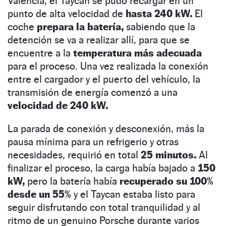
Valencia, el Taycan se pudo recargar en un
punto de alta velocidad de
hasta 240 kW.
El
coche
prepara la batería,
sabiendo que la
detención se va a realizar allí, para que se
encuentre a la
temperatura más adecuada
para el proceso. Una vez realizada la conexión
entre el cargador y el puerto del vehículo, la
transmisión de energía comenzó a una
velocidad de 240 kW.
La parada de conexión y desconexión, más la
pausa mínima para un refrigerio y otras
necesidades, requirió en total
25 minutos.
Al
finalizar el proceso, la carga había bajado a
150
kW,
pero la batería había
recuperado su 100%
desde un 55%
y el Taycan estaba listo para
seguir disfrutando con total tranquilidad y al
ritmo de un genuino Porsche durante varios