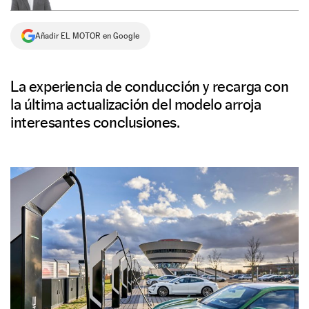
NEWSLETTER
Añadir EL MOTOR en Google
SÍGUENOS
La experiencia de conducción y recarga con
la última actualización del modelo arroja
interesantes conclusiones.