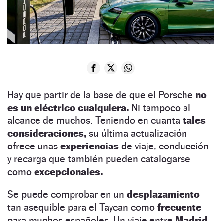
Hay que partir de la base de que el Porsche
no
es un eléctrico cualquiera.
Ni tampoco al
alcance de muchos. Teniendo en cuanta
tales
consideraciones,
su última actualización
ofrece unas
experiencias
de viaje, conducción
y recarga que también pueden catalogarse
como
excepcionales.
Se puede comprobar en un
desplazamiento
tan asequible para el Taycan como
frecuente
para muchos españoles. Un viaje entre
Madrid