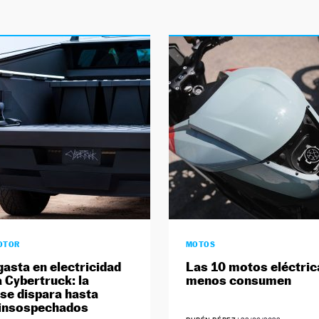
OTOR
MOTOS
gasta en electricidad
Las 10 motos eléctric
a Cybertruck: la
menos consumen
 se dispara hasta
 insospechados