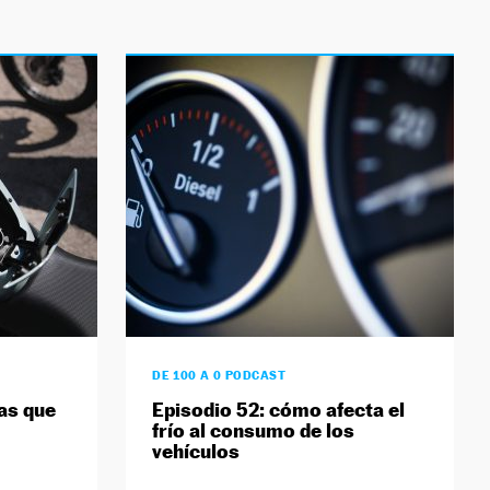
DE 100 A 0 PODCAST
as que
Episodio 52: cómo afecta el
frío al consumo de los
vehículos