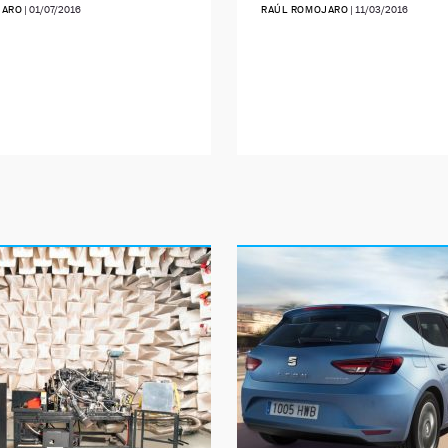
JARO
|
01/07/2016
RAÚL ROMOJARO
|
11/03/2016