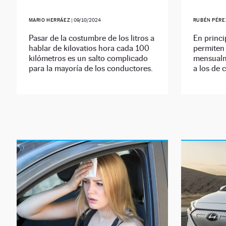
MARIO HERRÁEZ
|
09/10/2024
RUBÉN PÉRE
Pasar de la costumbre de los litros a
En princi
hablar de kilovatios hora cada 100
permiten
kilómetros es un salto complicado
mensualm
para la mayoría de los conductores.
a los de 