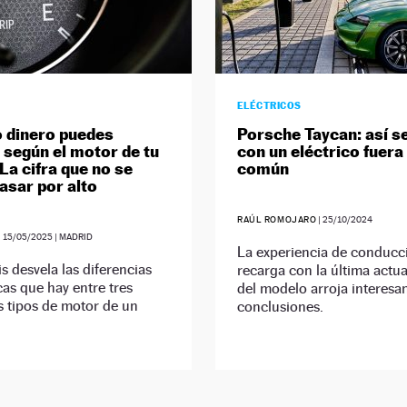
ELÉCTRICOS
 dinero puedes
Porsche Taycan: así se
 según el motor de tu
con un eléctrico fuera 
La cifra que no se
común
asar por alto
RAÚL ROMOJARO
|
25/10/2024
|
15/05/2025
| MADRID
La experiencia de conducc
is desvela las diferencias
recarga con la última actua
as que hay entre tres
del modelo arroja interesa
s tipos de motor de un
conclusiones.