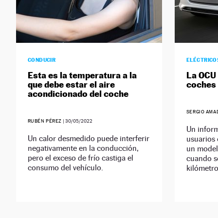
CONDUCIR
ELÉCTRICO
Esta es la temperatura a la
La OCU 
que debe estar el aire
coches 
acondicionado del coche
SERGIO AMA
RUBÉN PÉREZ
|
30/05/2022
Un inform
Un calor desmedido puede interferir
usuarios
negativamente en la conducción,
un model
pero el exceso de frío castiga el
cuando s
consumo del vehículo.
kilómetro