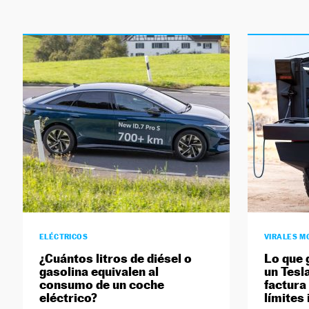
ELÉCTRICOS
VIRALES M
¿Cuántos litros de diésel o
Lo que 
gasolina equivalen al
un Tesl
consumo de un coche
factura
eléctrico?
límites