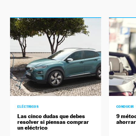
ELÉCTRICOS
CONDUCIR
Las cinco dudas que debes
9 métod
resolver si piensas comprar
ahorrar
un eléctrico