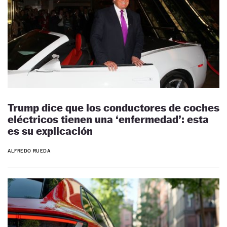
Trump dice que los conductores de coches
eléctricos tienen una ‘enfermedad’: esta
es su explicación
ALFREDO RUEDA