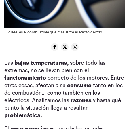
El diésel es el combustible que más sufre el efecto del frío.
Las
bajas temperaturas,
sobre todo las
extremas, no se llevan bien con el
funcionamiento
correcto de los motores. Entre
otras cosas, afectan a su
consumo
tanto en los
de combustión… como también en los
eléctricos. Analizamos las
razones
y hasta qué
punto la situación llega a resultar
problemática.
El
peso excesivo
es uno de los grandes