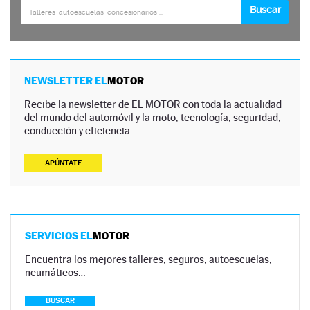
NEWSLETTER EL
MOTOR
Recibe la newsletter de EL MOTOR con toda la actualidad
del mundo del automóvil y la moto, tecnología, seguridad,
conducción y eficiencia.
APÚNTATE
SERVICIOS EL
MOTOR
Encuentra los mejores talleres, seguros, autoescuelas,
neumáticos…
BUSCAR