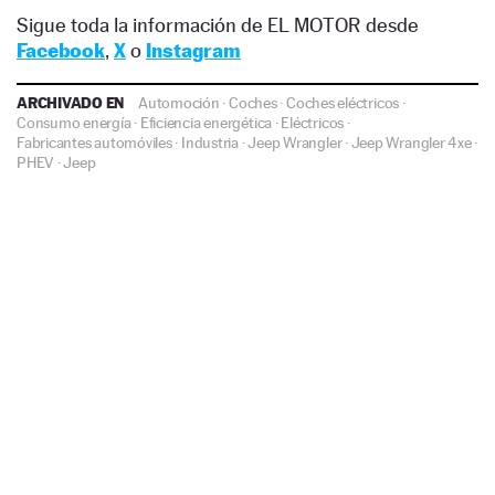
Sigue toda la información de EL MOTOR desde
Facebook
,
X
o
Instagram
ARCHIVADO EN
Automoción
·
Coches
·
Coches eléctricos
·
Consumo energía
·
Eficiencia energética
·
Eléctricos
·
Fabricantes automóviles
·
Industria
·
Jeep Wrangler
·
Jeep Wrangler 4xe
·
PHEV
·
Jeep