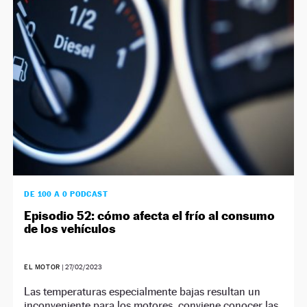
NEWSLETTER
SÍGUENOS
DE 100 A 0 PODCAST
Episodio 52: cómo afecta el frío al consumo
de los vehículos
EL MOTOR
|
27/02/2023
Las temperaturas especialmente bajas resultan un
inconveniente para los motores, conviene conocer las