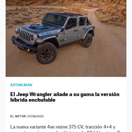
ACTUALIDAD
El Jeep Wrangler añade a su gama la versión
híbrida enchufable
EL MOTOR
|
07/09/2020
La nueva variante 4xe reúne 375 CV, tracción 4×4 y