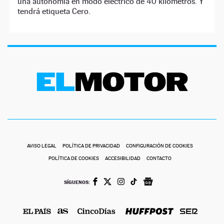
una autonomía en modo eléctrico de 40 kilómetros. Y
tendrá etiqueta Cero.
AVISO LEGAL
POLÍTICA DE PRIVACIDAD
CONFIGURACIÓN DE COOKIES
POLÍTICA DE COOKIES
ACCESIBILIDAD
CONTACTO
SÍGUENOS: