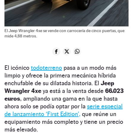
El Jeep Wrangler 4xe se vende con carrocería de cinco puertas, que
mide 4,88 metros.
El icónico
todoterreno
pasa a un modo más
limpio y ofrece la primera mecánica híbrida
enchufable de su dilatada historia. El
Jeep
Wrangler 4xe
ya está a la venta desde
66.023
euros
, ampliando una gama en la que hasta
ahora solo se podía optar por la
serie especial
de lanzamiento ‘First Edition’,
que reúne un
equipamiento más completo y tiene un precio
más elevado.