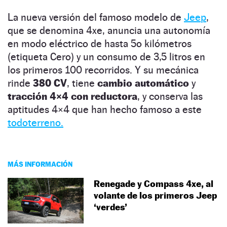
La nueva versión del famoso modelo de
Jeep
,
que se denomina 4xe, anuncia una autonomía
en modo eléctrico de hasta 5o kilómetros
(etiqueta Cero) y un consumo de 3,5 litros en
los primeros 100 recorridos. Y su mecánica
rinde
380 CV
, tiene
cambio automático
y
tracción 4×4 con reductora
, y conserva las
aptitudes 4×4 que han hecho famoso a este
todoterreno.
MÁS INFORMACIÓN
Renegade y Compass 4xe, al
volante de los primeros Jeep
‘verdes’