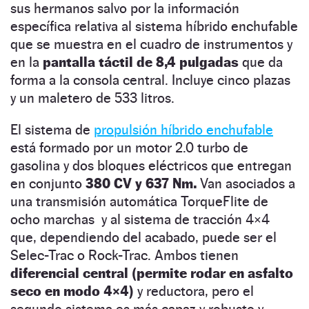
sus hermanos salvo por la información
específica relativa al sistema híbrido enchufable
que se muestra en el cuadro de instrumentos y
en la
pantalla táctil de 8,4 pulgadas
que da
forma a la consola central. Incluye cinco plazas
y un maletero de 533 litros.
El sistema de
propulsión híbrido enchufable
está formado por un motor 2.0 turbo de
gasolina y dos bloques eléctricos que entregan
en conjunto
380 CV y 637 Nm.
Van asociados a
una transmisión automática TorqueFlite de
ocho marchas y al sistema de tracción 4×4
que, dependiendo del acabado, puede ser el
Selec-Trac o Rock-Trac. Ambos tienen
diferencial central (permite rodar en asfalto
seco en modo 4×4)
y reductora, pero el
segundo sistema es más capaz y robusto y