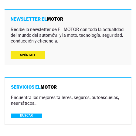
NEWSLETTER EL
MOTOR
Recibe la newsletter de EL MOTOR con toda la actualidad
del mundo del automóvil y la moto, tecnología, seguridad,
conducción y eficiencia.
APÚNTATE
SERVICIOS EL
MOTOR
Encuentra los mejores talleres, seguros, autoescuelas,
neumáticos…
BUSCAR