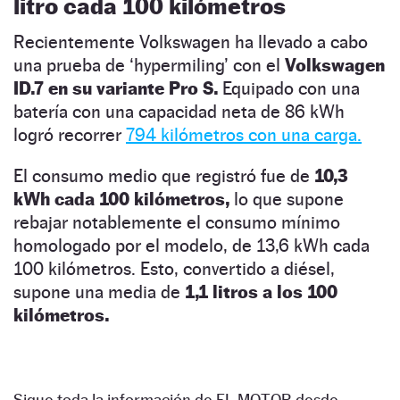
litro cada 100 kilómetros
Recientemente Volkswagen ha llevado a cabo
una prueba de ‘hypermiling’ con el
Volkswagen
ID.7 en su variante Pro S.
Equipado con una
batería con una capacidad neta de 86 kWh
logró recorrer
794 kilómetros con una carga.
El consumo medio que registró fue de
10,3
kWh cada 100 kilómetros,
lo que supone
rebajar notablemente el consumo mínimo
homologado por el modelo, de 13,6 kWh cada
100 kilómetros. Esto, convertido a diésel,
supone una media de
1,1 litros a los 100
kilómetros.
Sigue toda la información de EL MOTOR desde