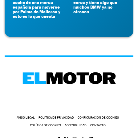
coche de una marca
euros y tiene algo que
española para moverse
muchos BMW ya no
por Palma de Mallorca y
ofrecen
esto es lo que cuesta
AVISO LEGAL
POLÍTICA DE PRIVACIDAD
CONFIGURACIÓN DE COOKIES
POLÍTICA DE COOKIES
ACCESIBILIDAD
CONTACTO