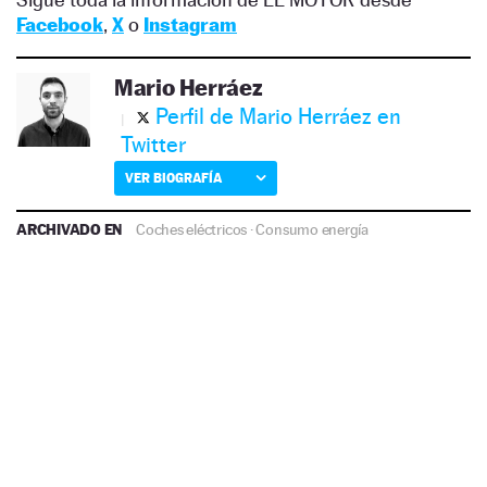
Facebook
,
X
o
Instagram
Mario Herráez
Perfil de Mario Herráez en
Twitter
VER BIOGRAFÍA
ARCHIVADO EN
Coches eléctricos
·
Consumo energía