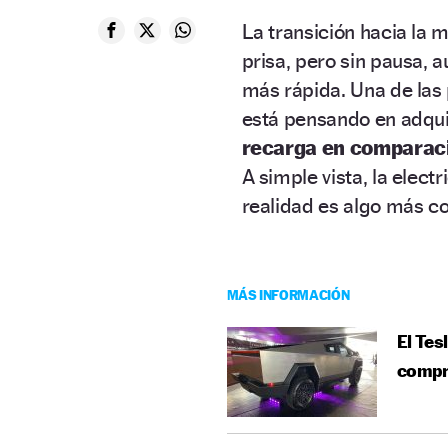
La transición hacia la 
prisa, pero sin pausa, 
más rápida. Una de las 
está pensando en adquir
recarga en comparació
A simple vista, la elec
realidad es algo más c
MÁS INFORMACIÓN
El Tes
compra