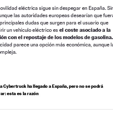
movilidad eléctrica sigue sin despegar en España. Si
aunque las autoridades europeas desearían que fuer
principales dudas que surgen para el usuario que
ir un vehículo eléctrico es
el coste asociado a la
n con el repostaje de los modelos de gasolina
tricidad parece una opción más económica, aunque l
ompleja.
la Cybertruck ha llegado a España, pero no se podrá
r: esta es la razón