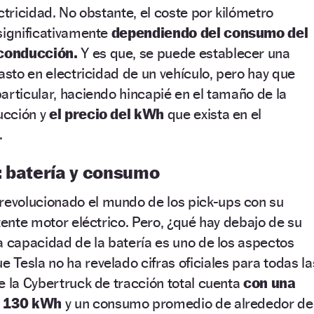
ctricidad. No obstante, el coste por kilómetro
significativamente
dependiendo del consumo del
 conducción.
Y es que, se puede establecer una
asto en electricidad de un vehículo, pero hay que
articular, haciendo hincapié en el tamaño de la
ducción y
el precio del kWh
que exista en el
.
: batería y consumo
revolucionado el mundo de los pick-ups con su
otente motor eléctrico. Pero, ¿qué hay debajo de su
a capacidad de la batería es uno de los aspectos
Tesla no ha revelado cifras oficiales para todas la
e la Cybertruck de tracción total cuenta
con una
y 130 kWh
y un consumo promedio de alrededor de