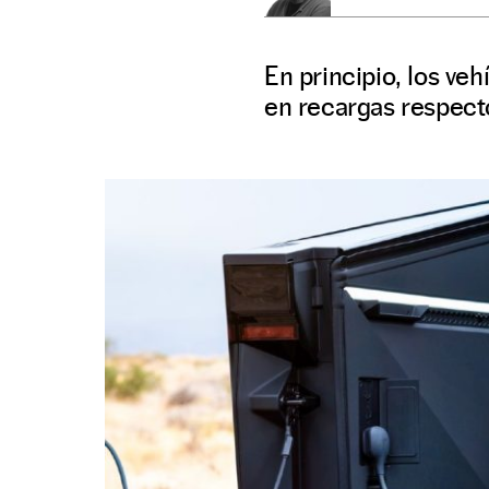
En principio, los v
en recargas respecto