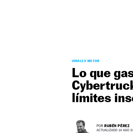
NEWSLETTER
SÍGUENOS
VIRALES MOTOR
Lo que gas
Cybertruck
límites i
RUBÉN PÉREZ
POR
ACTUALIZADO 14 AGO 24