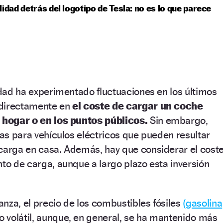
lidad detrás del logotipo de Tesla: no es lo que parece
cidad ha experimentado fluctuaciones en los últimos
o directamente en
el coste de cargar un coche
l hogar o en los puntos públicos.
Sin embargo,
icas para vehículos eléctricos que pueden resultar
ecarga en casa. Además, hay que considerar el cost
nto de carga, aunque a largo plazo esta inversión
lanza, el precio de los combustibles fósiles
(gasolina
 volátil, aunque, en general, se ha mantenido más