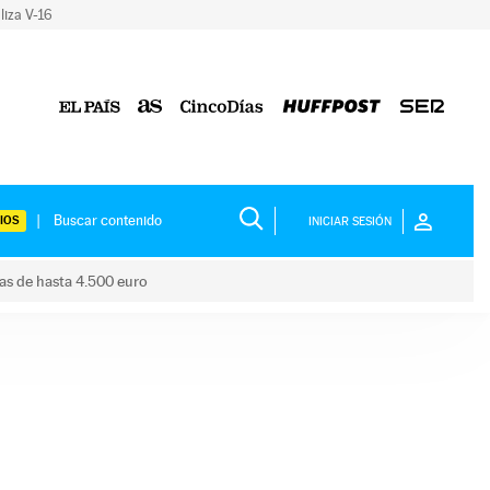
liza V-16
IOS
INICIAR SESIÓN
das de hasta 4.500 euro
s ayudas de hasta 4.500 euro