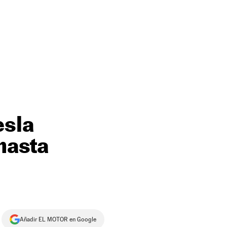
esla
hasta
Añadir EL MOTOR en Google