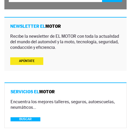
NEWSLETTER EL
MOTOR
Recibe la newsletter de EL MOTOR con toda la actualidad
del mundo del automóvil y la moto, tecnología, seguridad,
conducción y eficiencia.
APÚNTATE
SERVICIOS EL
MOTOR
Encuentra los mejores talleres, seguros, autoescuelas,
neumáticos…
BUSCAR