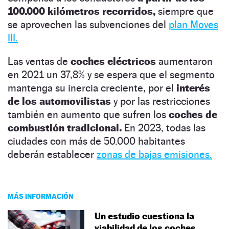
100.000 kilómetros recorridos,
siempre que
se aprovechen las subvenciones del
plan Moves
III.
Las ventas de
coches eléctricos
aumentaron
en 2021 un 37,8% y se espera que el segmento
mantenga su inercia creciente, por el
interés
de los automovilistas
y por las restricciones
también en aumento que sufren los
coches de
combustión tradicional.
En 2023, todas las
ciudades con más de 50.000 habitantes
deberán establecer
zonas de bajas emisiones.
MÁS INFORMACIÓN
Un estudio cuestiona la
viabilidad de los coches