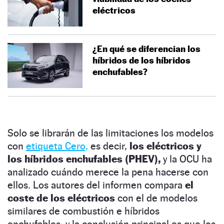
eléctricos
¿En qué se diferencian los
híbridos de los híbridos
enchufables?
Solo se librarán de las limitaciones los modelos
con
etiqueta Cero,
es decir,
los eléctricos y
los híbridos enchufables (PHEV),
y la OCU ha
analizado cuándo merece la pena hacerse con
ellos. Los autores del informen compara
el
coste de los eléctricos
con el de modelos
similares de combustión e híbridos
enchufables, y la conclusión principal es que los