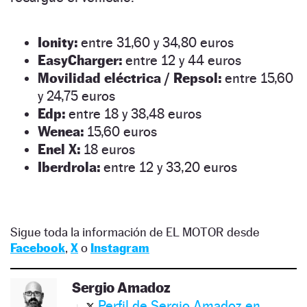
Ionity:
entre 31,60 y 34,80 euros
EasyCharger:
entre 12 y 44 euros
Movilidad eléctrica / Repsol:
entre 15,60
y 24,75 euros
Edp:
entre 18 y 38,48 euros
Wenea:
15,60 euros
Enel X:
18 euros
Iberdrola:
entre 12 y 33,20 euros
Sigue toda la información de EL MOTOR desde
Facebook
,
X
o
Instagram
Sergio Amadoz
Perfil de Sergio Amadoz en