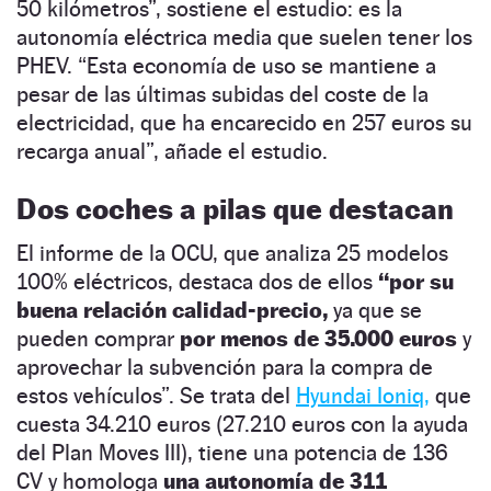
50 kilómetros”, sostiene el estudio: es la
autonomía eléctrica media que suelen tener los
PHEV. “Esta economía de uso se mantiene a
pesar de las últimas subidas del coste de la
electricidad, que ha encarecido en 257 euros su
recarga anual”, añade el estudio.
Dos coches a pilas que destacan
El informe de la OCU, que analiza 25 modelos
100% eléctricos, destaca dos de ellos
“por su
buena relación calidad-precio,
ya que se
pueden comprar
por menos de 35.000 euros
y
aprovechar la subvención para la compra de
estos vehículos”. Se trata del
Hyundai Ioniq,
que
cuesta 34.210 euros (27.210 euros con la ayuda
del Plan Moves III), tiene una potencia de 136
CV y homologa
una autonomía de 311