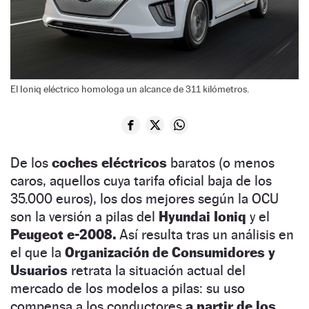
El Ioniq eléctrico homologa un alcance de 311 kilómetros.
De los
coches eléctricos
baratos (o menos
caros, aquellos cuya tarifa oficial baja de los
35.000 euros), los dos mejores según la OCU
son la versión a pilas del
Hyundai Ioniq
y el
Peugeot e-2008.
Así resulta tras un análisis en
el que la
Organización de Consumidores y
Usuarios
retrata la situación actual del
mercado de los modelos a pilas: su uso
compensa a los conductores
a partir de los