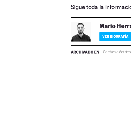
Sigue toda la informa
Mario Herr
VER BIOGRAFÍA
ARCHIVADO EN
Coches eléctrico