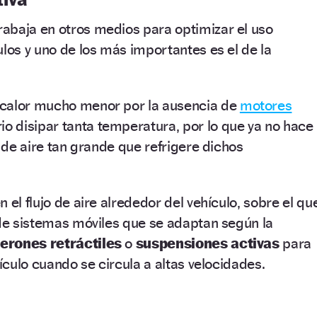
abaja en otros medios para optimizar el uso
ulos y uno de los más importantes es el de la
 calor mucho menor por la ausencia de
motores
io disipar tanta temperatura, por lo que ya no hace
o de aire tan grande que refrigere dichos
 el flujo de aire alrededor del vehículo, sobre el qu
 de sistemas móviles que se adaptan según la
lerones retráctiles
o
suspensiones activas
para
hículo cuando se circula a altas velocidades.