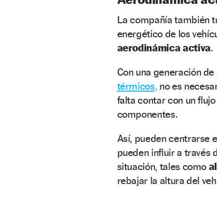
La compañía también tr
energético de los vehíc
aerodinámica activa
.
Con una generación de
térmicos,
no es necesar
falta contar con un fluj
componentes.
Así, pueden centrarse en
pueden influir a través
situación, tales como
a
rebajar la altura del ve