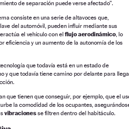
miento de separación puede verse afectado”.
ema consiste en una serie de altavoces que,
lave del automóvil, pueden influir mediante sus
eractúa el vehículo con el
flujo aerodinámico
, lo
r eficiencia y un aumento de la autonomía de los
 tecnología que todavía está en un estado de
 y que todavía tiene camino por delante para llega
cción.
n que tienen que conseguir, por ejemplo, que el us
rturbe la comodidad de los ocupantes, asegurándos
as
vibraciones
se filtren dentro del habitáculo.
tiva