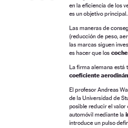
en la eficiencia de los 
es un objetivo principal.
Las maneras de consegu
(reducción de peso, aer
las marcas siguen inves
es hacer que los
coche
La firma alemana está 
coeficiente aerodiná
El profesor Andreas Wag
de la Universidad de St
posible reducir el valor
automóvil mediante la
introduce un pulso defi