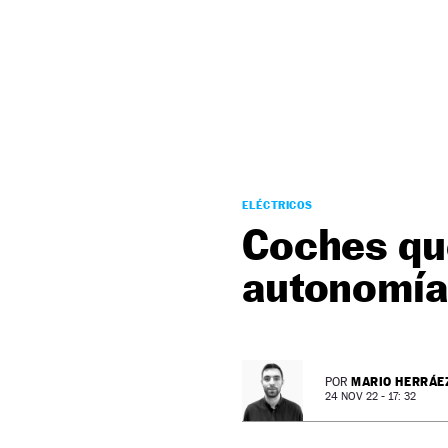
NEWSLETTER
SÍGUENOS
ELÉCTRICOS
Coches que
autonomía 
MARIO HERRÁE
POR
24 NOV 22 - 17: 32