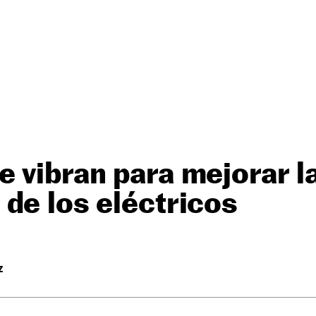
 vibran para mejorar l
de los eléctricos
Z