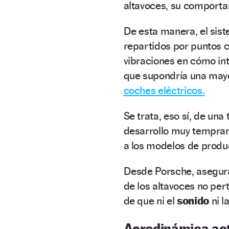
altavoces, su comporta
De esta manera, el sist
repartidos por puntos c
vibraciones en cómo int
que supondría una mayo
coches eléctricos.
Se trata, eso sí, de una
desarrollo muy temprano
a los modelos de produ
Desde Porsche, asegura
de los altavoces no pe
de que ni el
sonido
ni l
Aerodinámica ac