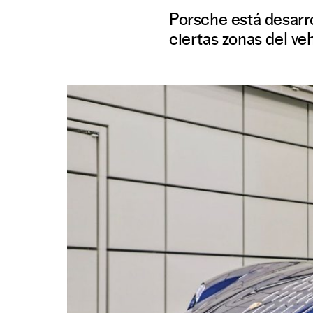
Porsche está desarro
ciertas zonas del ve