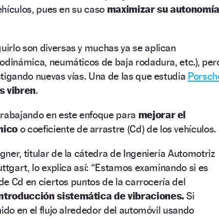
vehículos, pues en su caso
maximizar su autonomí
irlo son diversas y muchas ya se aplican
odinámica, neumáticos de baja rodadura, etc.), per
tigando nuevas vías. Una de las que estudia
Porsch
s vibren
.
trabajando en este enfoque para
mejorar el
mico
o coeficiente de arrastre (Cd) de los vehículos.
ner, titular de la cátedra de Ingeniería Automotriz
uttgart, lo explica así: “Estamos examinando si es
 de Cd en ciertos puntos de la carrocería del
introducción sistemática de vibraciones.
Si
nido en el flujo alrededor del automóvil usando