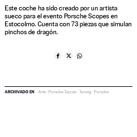
Este coche ha sido creado por un artista
sueco para el evento Porsche Scopes en
Estocolmo. Cuenta con 73 piezas que simulan
pinchos de dragón.
ARCHIVADO EN
Arte
·
Porsche Taycan
·
Tuning
·
Porsche