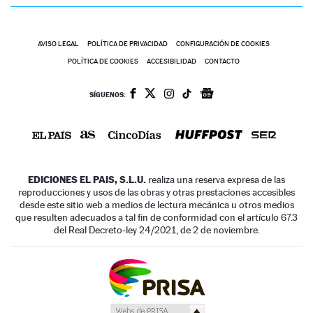
AVISO LEGAL
POLÍTICA DE PRIVACIDAD
CONFIGURACIÓN DE COOKIES
POLÍTICA DE COOKIES
ACCESIBILIDAD
CONTACTO
SÍGUENOS:
EDICIONES EL PAIS, S.L.U.
realiza una reserva expresa de las
reproducciones y usos de las obras y otras prestaciones accesibles
desde este sitio web a medios de lectura mecánica u otros medios
que resulten adecuados a tal fin de conformidad con el artículo 67.3
del Real Decreto-ley 24/2021, de 2 de noviembre.