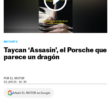
NEWSLETTER
SÍGUENOS
MOTORTV
Taycan ‘Assasin’, el Porsche que
parece un dragón
POR
EL MOTOR
03 JUN 23 - 10: 30
Añadir EL MOTOR en Google