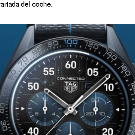
ariada del coche.