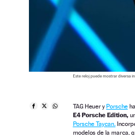
Este reloj puede mostrar diversa i
TAG Heuer y
Porsche
ha
E4 Porsche Edition,
un
Porsche Taycan.
Incorpo
modelos de la marca, q