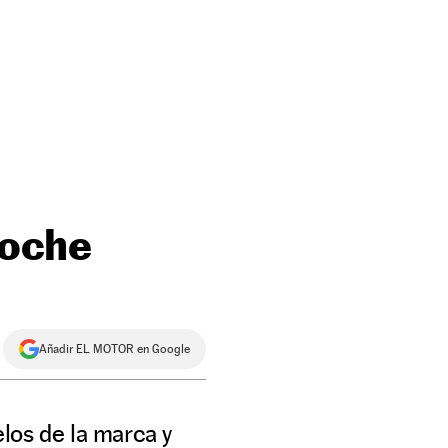
coche
Añadir EL MOTOR en Google
los de la marca y