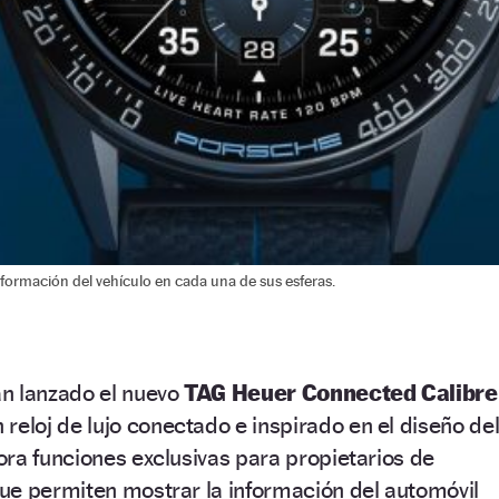
nformación del vehículo en cada una de sus esferas.
n lanzado el nuevo
TAG Heuer Connected Calibre
 reloj de lujo conectado e inspirado en el diseño de
ra funciones exclusivas para propietarios de
ue permiten mostrar la información del automóvil