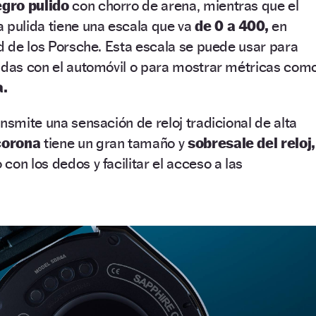
egro pulido
con chorro de arena, mientras que el
 pulida tiene una escala que va
de 0 a 400,
en
ad de los Porsche. Esta escala se puede usar para
nadas con el automóvil o para mostrar métricas com
a.
nsmite una sensación de reloj tradicional de alta
corona
tiene un gran tamaño y
sobresale del reloj,
on los dedos y facilitar el acceso a las