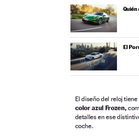
Quién 
El Por
El diseño del reloj tie
color azul Frozen,
com
detalles en ese distinti
coche.