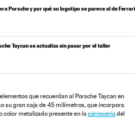
era Porsche y por qué su logotipo se parece al de Ferrar
sche Taycan se actualiza sin pasar por el taller
ne elementos que recuerdan al Porsche Taycan en
o su gran caja de 45 milímetros, que incorpora
vo color metalizado presente en la
carrocería
del