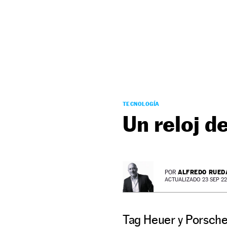
NEWSLETTER
SÍGUENOS
TECNOLOGÍA
Un reloj d
ALFREDO RUED
POR
ACTUALIZADO 23 SEP 22 
Tag Heuer y Porsche