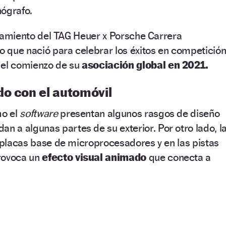
nógrafo.
anzamiento del TAG Heuer x Porsche Carrera
 que nació para celebrar los éxitos en competició
 el comienzo de su
asociación global en 2021.
do con el automóvil
mo el
software
presentan algunos rasgos de diseño
an a algunas partes de su exterior. Por otro lado, l
s placas base de microprocesadores y en las pistas
rovoca un
efecto visual animado
que conecta a