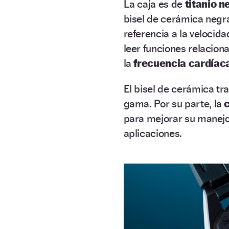
La caja es de
titanio n
bisel de cerámica negra
referencia a la velocid
leer funciones relacio
la
frecuencia cardíac
El bisel de cerámica tra
gama. Por su parte,
la
para mejorar su manejo c
aplicaciones.