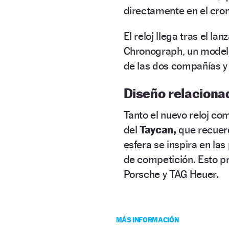
directamente en el cro
El reloj llega tras el l
Chronograph, un modelo
de las dos compañías y
Diseño relaciona
Tanto el nuevo reloj co
del
Taycan,
que recuerd
esfera se inspira en la
de competición. Esto p
Porsche y TAG Heuer.
MÁS INFORMACIÓN