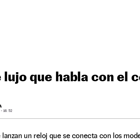
e lujo que habla con el 
A
- 16: 52
 lanzan un reloj que se conecta con los mode