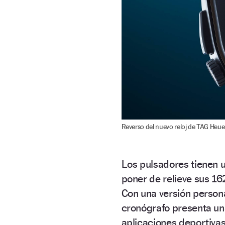
Reverso del nuevo reloj de TAG Heuer
Los pulsadores tienen u
poner de relieve sus
162
Con una versión person
cronógrafo presenta un
aplicaciones deportivas