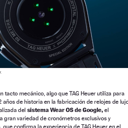
.
n tacto mecánico, algo que TAG Heuer utiliza para
 años de historia en la fabricación de relojes de lujo
alizada del
sistema Wear OS de Google,
el
a gran variedad de cronómetros exclusivos y
, que confirma la experiencia de TAG Heuer en el