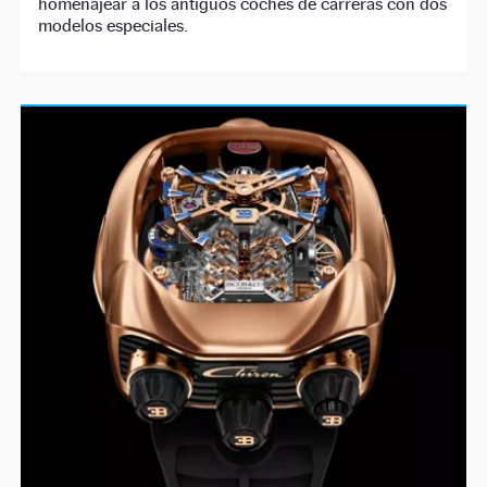
homenajear a los antiguos coches de carreras con dos
modelos especiales.