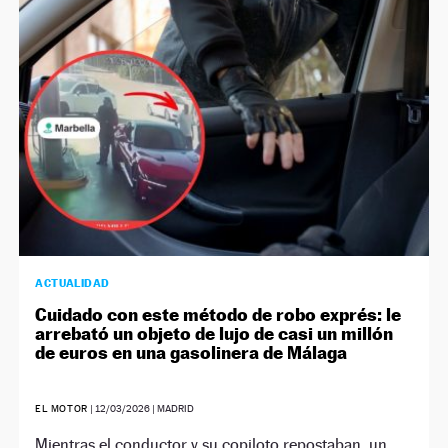
NEWSLETTER
SÍGUENOS
ACTUALIDAD
Cuidado con este método de robo exprés: le
arrebató un objeto de lujo de casi un millón
de euros en una gasolinera de Málaga
EL MOTOR
|
12/03/2026
| MADRID
Mientras el conductor y su copiloto repostaban, un