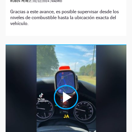
RUBÉN PÉREZ
|
02/12/2024
| MADRID
Gracias a este avance, es posible supervisar desde los
niveles de combustible hasta la ubicación exacta del
vehículo.