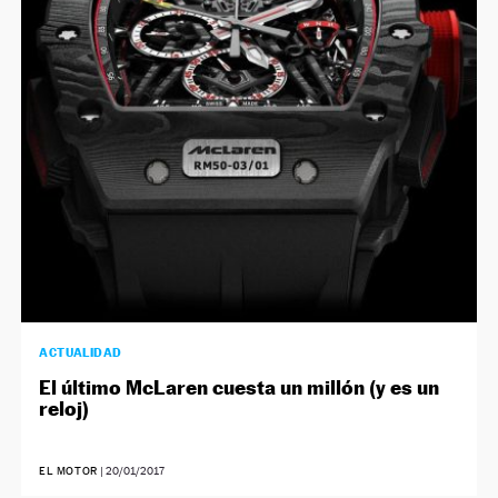
ACTUALIDAD
El último McLaren cuesta un millón (y es un
reloj)
EL MOTOR
|
20/01/2017