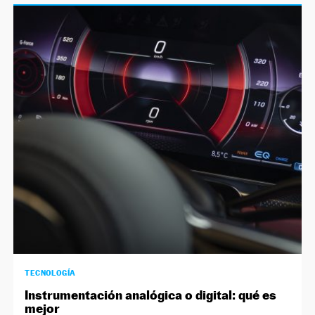
TECNOLOGÍA
Instrumentación analógica o digital: qué es
mejor