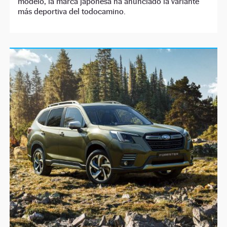
modelo, la marca japonesa ha anunciado la variante
más deportiva del todocamino.