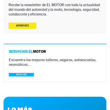
Recibe la newsletter de EL MOTOR con toda la actualidad
del mundo del automóvil y la moto, tecnología, seguridad,
conducción y eficiencia.
APÚNTATE
SERVICIOS EL
MOTOR
Encuentra los mejores talleres, seguros, autoescuelas,
neumáticos…
BUSCAR
LO MÁS