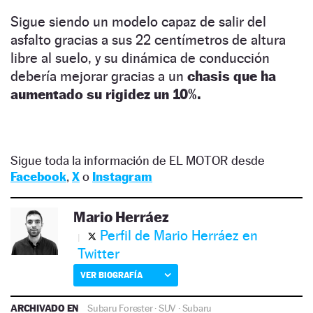
Sigue siendo un modelo capaz de salir del
asfalto gracias a sus 22 centímetros de altura
libre al suelo, y su dinámica de conducción
debería mejorar gracias a un
chasis que ha
aumentado su rigidez un 10%.
Sigue toda la información de EL MOTOR desde
Facebook
,
X
o
Instagram
Mario Herráez
Perfil de Mario Herráez en
Twitter
VER BIOGRAFÍA
ARCHIVADO EN
Subaru Forester
·
SUV
·
Subaru