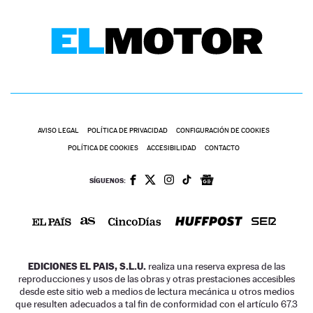
AVISO LEGAL
POLÍTICA DE PRIVACIDAD
CONFIGURACIÓN DE COOKIES
POLÍTICA DE COOKIES
ACCESIBILIDAD
CONTACTO
SÍGUENOS:
EDICIONES EL PAIS, S.L.U.
realiza una reserva expresa de las
reproducciones y usos de las obras y otras prestaciones accesibles
desde este sitio web a medios de lectura mecánica u otros medios
que resulten adecuados a tal fin de conformidad con el artículo 67.3