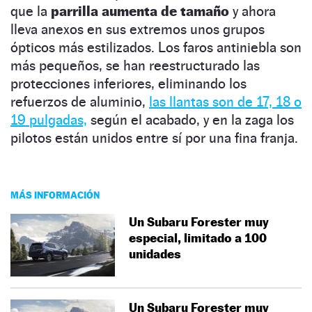
que la
parrilla aumenta de tamaño
y ahora
lleva anexos en sus extremos unos grupos
ópticos más estilizados. Los faros antiniebla son
más pequeños, se han reestructurado las
protecciones inferiores, eliminando los
refuerzos de aluminio,
las llantas son de 17, 18 o
19 pulgadas,
según el acabado, y en la zaga los
pilotos están unidos entre sí por una fina franja.
MÁS INFORMACIÓN
Un Subaru Forester muy
especial, limitado a 100
unidades
Un Subaru Forester muy