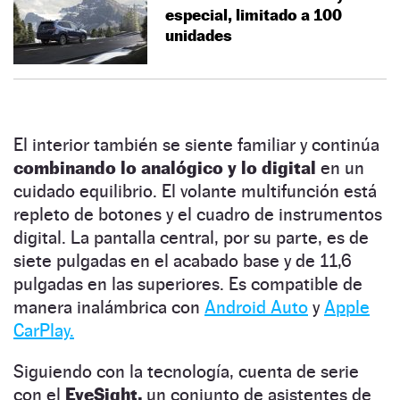
especial, limitado a 100
unidades
El interior también se siente familiar y continúa
combinando lo analógico y lo digital
en un
cuidado equilibrio. El volante multifunción está
repleto de botones y el cuadro de instrumentos
digital. La pantalla central, por su parte, es de
siete pulgadas en el acabado base y de 11,6
pulgadas en las superiores. Es compatible de
manera inalámbrica con
Android Auto
y
Apple
CarPlay.
Siguiendo con la tecnología, cuenta de serie
con el
EyeSight,
un conjunto de asistentes de