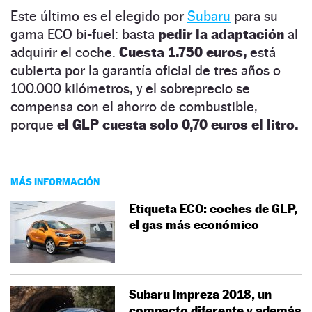
Este último es el elegido por
Subaru
para su
gama ECO bi-fuel: basta
pedir la adaptación
al
adquirir el coche.
Cuesta 1.750 euros,
está
cubierta por la garantía oficial de tres años o
100.000 kilómetros, y el sobreprecio se
compensa con el ahorro de combustible,
porque
el GLP cuesta solo 0,70 euros el litro.
MÁS INFORMACIÓN
Etiqueta ECO: coches de GLP,
el gas más económico
Subaru Impreza 2018, un
compacto diferente y además