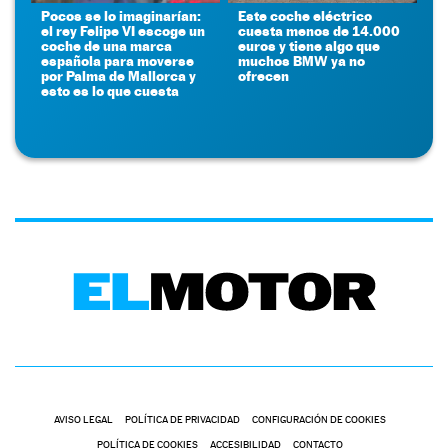
Pocos se lo imaginarían:
Este coche eléctrico
el rey Felipe VI escoge un
cuesta menos de 14.000
coche de una marca
euros y tiene algo que
española para moverse
muchos BMW ya no
por Palma de Mallorca y
ofrecen
esto es lo que cuesta
AVISO LEGAL
POLÍTICA DE PRIVACIDAD
CONFIGURACIÓN DE COOKIES
POLÍTICA DE COOKIES
ACCESIBILIDAD
CONTACTO