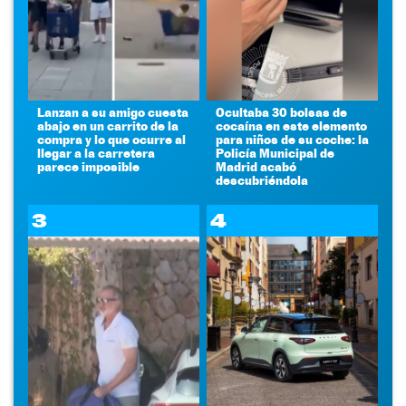
Lanzan a su amigo cuesta
Ocultaba 30 bolsas de
abajo en un carrito de la
cocaína en este elemento
compra y lo que ocurre al
para niños de su coche: la
llegar a la carretera
Policía Municipal de
parece imposible
Madrid acabó
descubriéndola
3
4