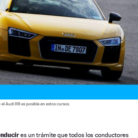
l Audi R8 es posible en estos cursos.
onducir
es un trámite que todos los conductores