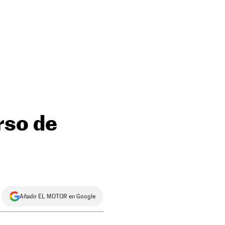
rso de
Añadir EL MOTOR en Google