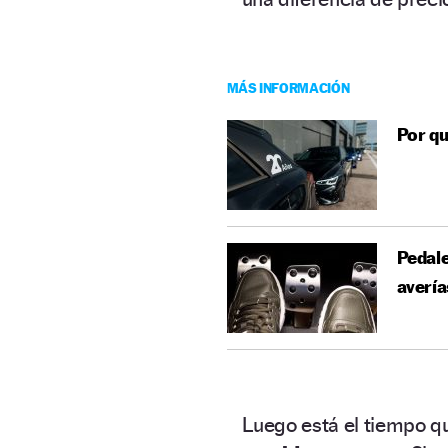
MÁS INFORMACIÓN
Por q
Pedale
avería
Luego está el tiempo qu