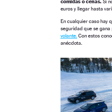
comidas o cenas.
Si n
euros y llegar hasta va
En cualquier caso hay q
seguridad que se gana 
volante.
Con estos cono
anécdota.