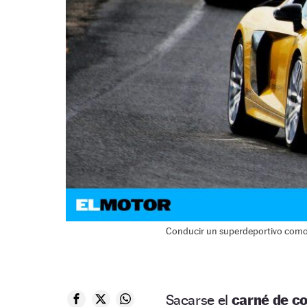
Conducir un superdeportivo como e
Sacarse el
carné de c