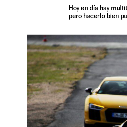
Hoy en día hay multi
pero hacerlo bien p