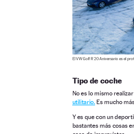
El VW Golf R 20 Aniversario es el pro
Tipo de coche
No es lo mismo realiza
utilitario.
Es mucho más 
Y es que con un deport
bastantes más cosas en