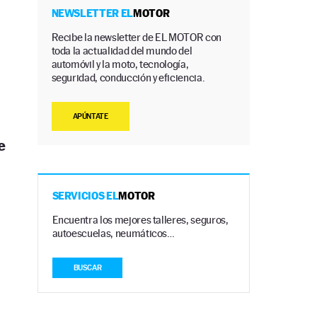
NEWSLETTER EL
MOTOR
Recibe la newsletter de EL MOTOR con
toda la actualidad del mundo del
automóvil y la moto, tecnología,
seguridad, conducción y eficiencia.
APÚNTATE
e
SERVICIOS EL
MOTOR
Encuentra los mejores talleres, seguros,
autoescuelas, neumáticos…
BUSCAR