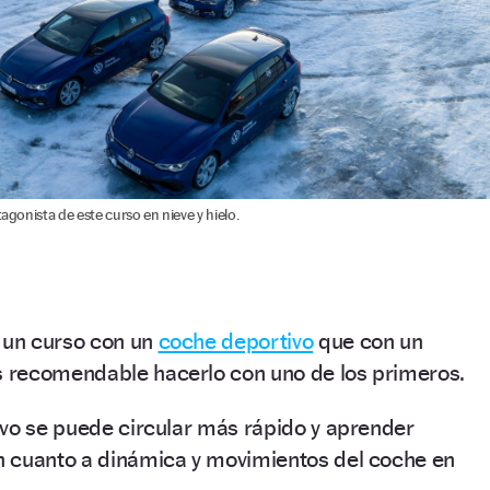
tagonista de este curso en nieve y hielo.
r un curso con un
coche deportivo
que con un
recomendable hacerlo con uno de los primeros.
ivo se puede circular más rápido y aprender
 cuanto a dinámica y movimientos del coche en