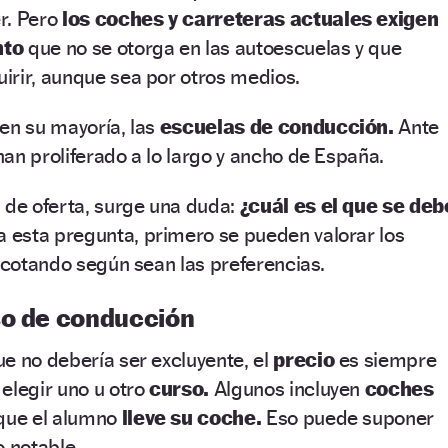
r. Pero
los coches y carreteras actuales exigen
nto
que no se otorga en las autoescuelas y que
irir, aunque sea por otros medios.
en su mayoría, las
escuelas de conducción.
Ante
an proliferado a lo largo y ancho de España.
 de oferta, surge una duda:
¿cuál es el que se deb
a esta pregunta, primero se pueden valorar los
 acotando según sean las preferencias.
so de conducción
e no debería ser excluyente, el
precio
es siempre
elegir uno u otro
curso.
Algunos incluyen
coches
 que el alumno
lleve su coche.
Eso puede suponer
o notable.