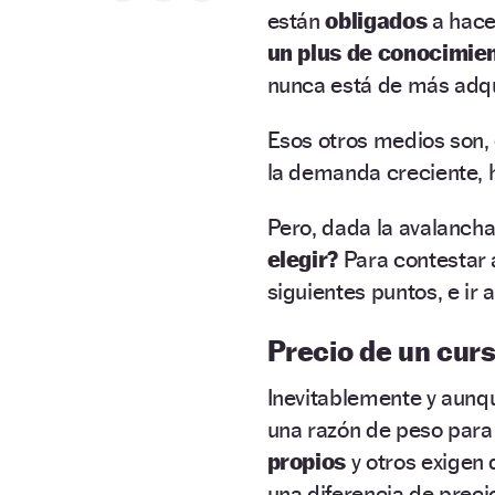
están
obligados
a hace
un plus de conocimie
nunca está de más adqu
Esos otros medios son, 
la demanda creciente, h
Pero, dada la avalancha
elegir?
Para contestar 
siguientes puntos, e ir
Precio de un cur
Inevitablemente y aunqu
una razón de peso para 
propios
y otros exigen
una diferencia de preci