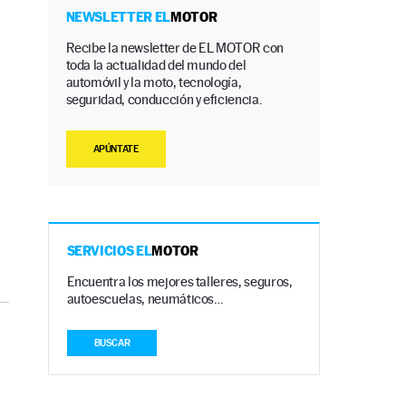
NEWSLETTER EL
MOTOR
Recibe la newsletter de EL MOTOR con
toda la actualidad del mundo del
automóvil y la moto, tecnología,
seguridad, conducción y eficiencia.
APÚNTATE
SERVICIOS EL
MOTOR
Encuentra los mejores talleres, seguros,
autoescuelas, neumáticos…
BUSCAR