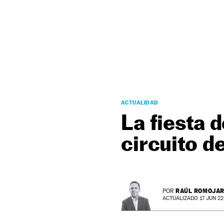
NEWSLETTER
SÍGUENOS
ACTUALIDAD
La fiesta d
circuito d
RAÚL ROMOJA
POR
ACTUALIZADO 17 JUN 22 