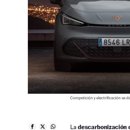
Competición y electrificación se d
La
descarbonización d