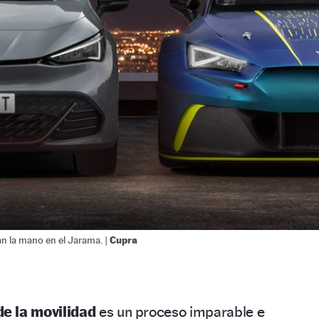
Cupra
an la mano en el Jarama. |
e la movilidad
es un proceso imparable e