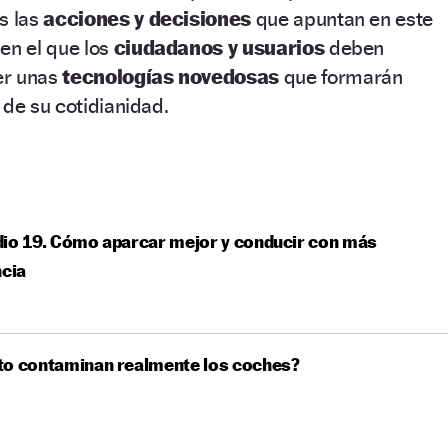
s las
acciones y decisiones
que apuntan en este
en el que los
ciudadanos y usuarios
deben
er unas
tecnologías novedosas
que formarán
 de su cotidianidad.
io 19. Cómo aparcar mejor y conducir con más
ncia
to contaminan realmente los coches?