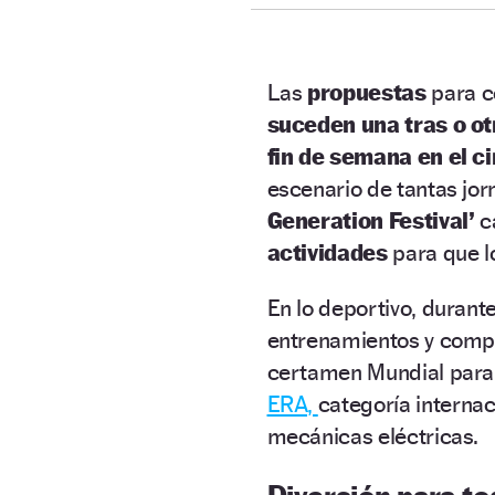
Las
propuestas
para c
suceden una tras o ot
fin de semana en el c
escenario de tantas jor
Generation Festival’
ca
actividades
para que lo
En lo deportivo, durant
entrenamientos y compe
certamen Mundial par
ERA,
categoría interna
mecánicas eléctricas.