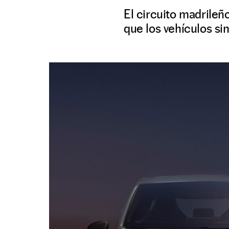
El circuito madrileñ
que los vehículos si