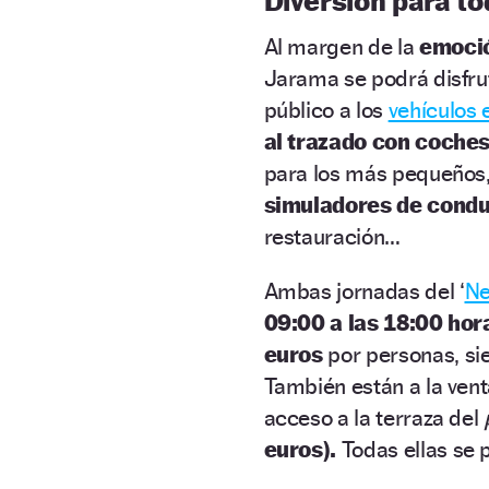
Diversión para to
Al margen de la
emoció
Jarama se podrá disfru
público a los
vehículos e
al trazado con coches
para los más pequeños,
simuladores de cond
restauración…
Ambas jornadas del ‘
Ne
09:00 a las 18:00 hor
euros
por personas, s
También están a la ven
acceso a la terraza del
euros).
Todas ellas se 