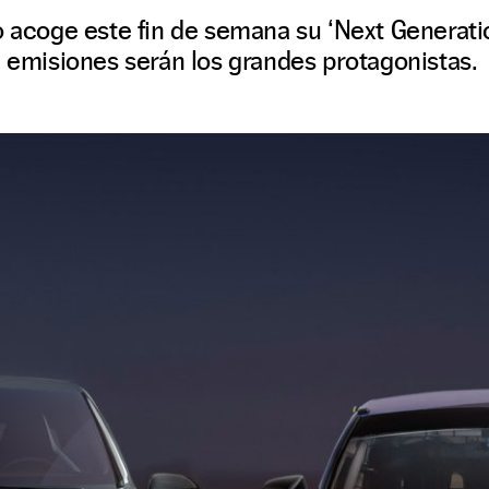
o acoge este fin de semana su ‘Next Generation
n emisiones serán los grandes protagonistas.