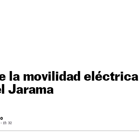
e la movilidad eléctrica
el Jarama
RO
- 15: 32