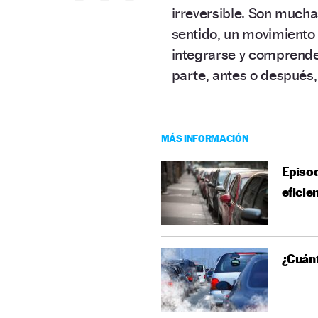
irreversible. Son mucha
sentido, un movimiento 
integrarse y comprend
parte, antes o después,
MÁS INFORMACIÓN
Episod
eficie
¿Cuán