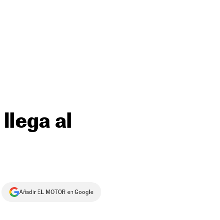
 llega al
Añadir EL MOTOR en Google