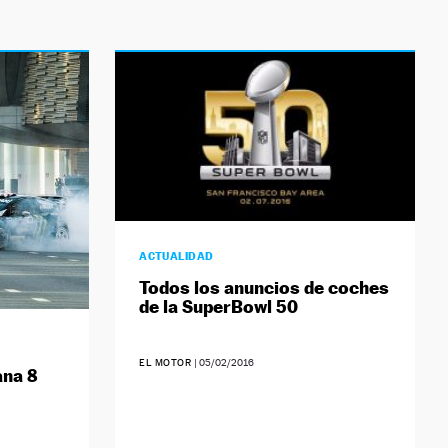
ACTUALIDAD
Todos los anuncios de coches
de la SuperBowl 50
EL MOTOR
|
05/02/2016
ana 8