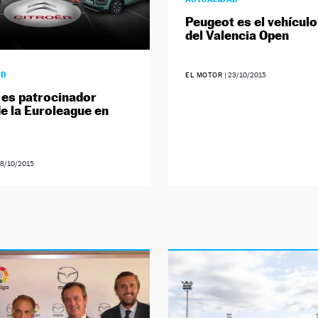
Peugeot es el vehículo 
del Valencia Open
AD
EL MOTOR
|
23/10/2015
 es patrocinador
de la Euroleague en
8/10/2015