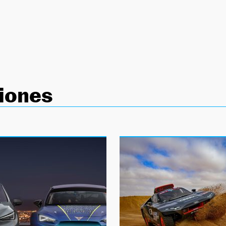
iones