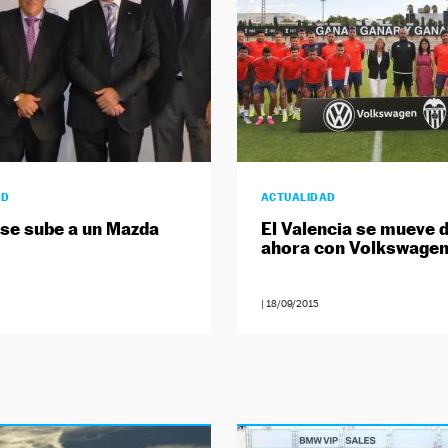
AD
ACTUALIDAD
 se sube a un Mazda
El Valencia se mueve 
ahora con Volkswage
|
18/09/2015