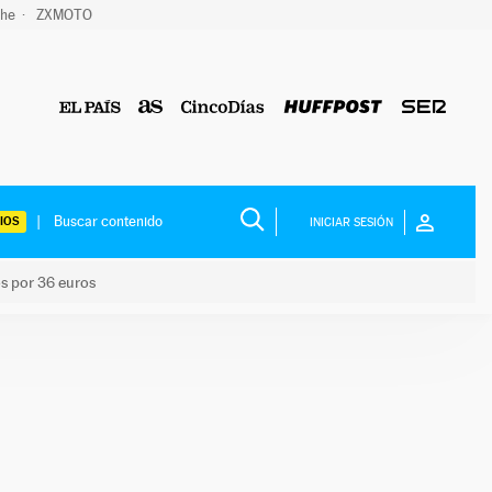
che
ZXMOTO
IOS
INICIAR SESIÓN
os por 36 euros
los niños por 36 euros