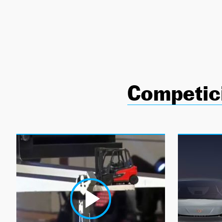
NEWSLETTER
SÍGUENOS
Competic