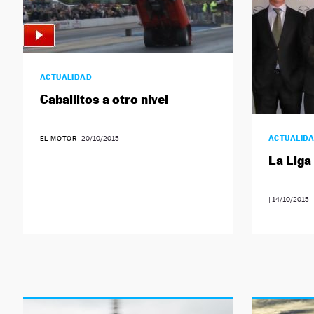
ACTUALIDAD
Caballitos a otro nivel
ACTUALID
EL MOTOR
|
20/10/2015
La Liga
|
14/10/2015