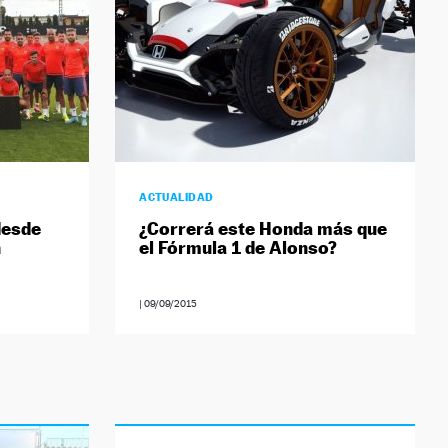
ACTUALIDAD
desde
¿Correrá este Honda más que
n
el Fórmula 1 de Alonso?
|
09/09/2015