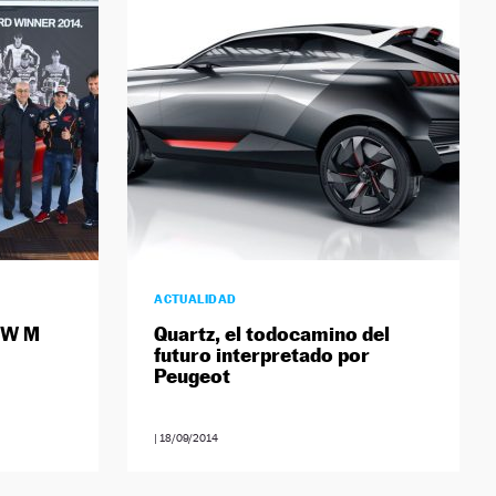
ACTUALIDAD
MW M
Quartz, el todocamino del
futuro interpretado por
Peugeot
|
18/09/2014