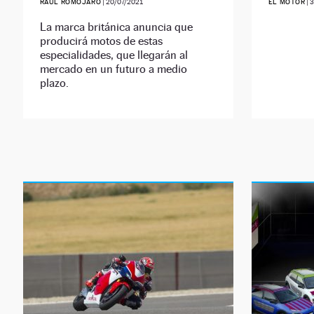
RAÚL ROMOJARO
|
20/07/2021
EL MOTOR
|
3
La marca británica anuncia que
producirá motos de estas
especialidades, que llegarán al
mercado en un futuro a medio
plazo.