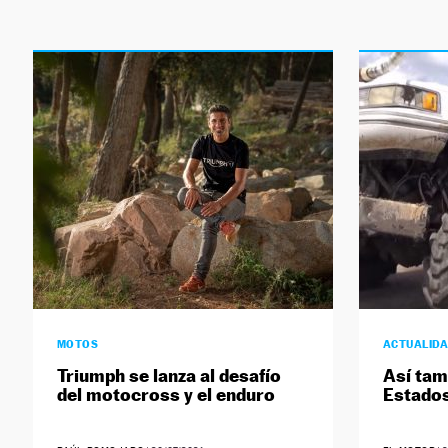
MOTOS
ACTUALID
Triumph se lanza al desafío
Así tam
del motocross y el enduro
Estado