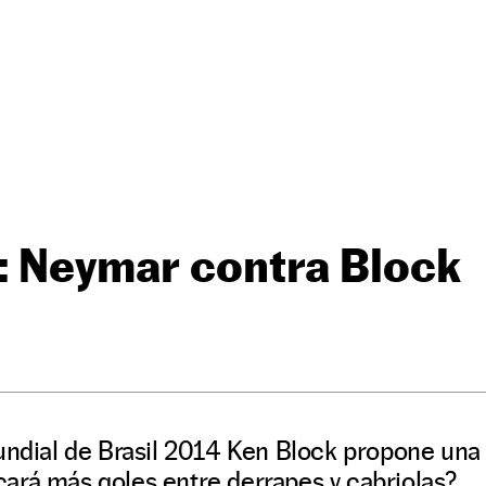
: Neymar contra Block
Mundial de Brasil 2014 Ken Block propone una
ará más goles entre derrapes y cabriolas?