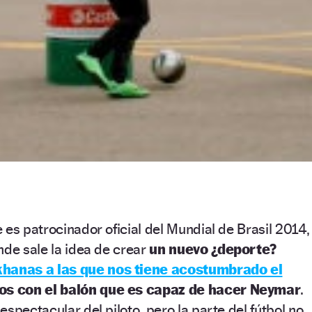
 es patrocinador oficial del Mundial de Brasil 2014,
nde sale la idea de crear
un nuevo ¿deporte?
hanas a las que nos tiene acostumbrado el
cos con el balón que es capaz de hacer Neymar
.
spectacular del piloto, pero la parte del fútbol no