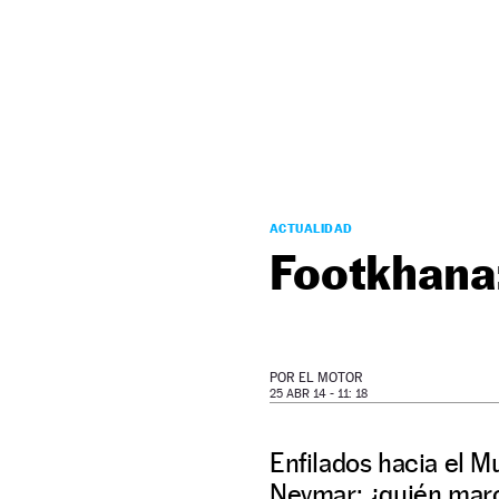
NEWSLETTER
SÍGUENOS
ACTUALIDAD
Footkhana
POR
EL MOTOR
25 ABR 14 - 11: 18
Enfilados hacia el 
Neymar: ¿quién marc