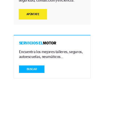
seguridad, conducción y eficiencia.
APÚNTATE
SERVICIOS EL
MOTOR
Encuentra los mejores talleres, seguros,
autoescuelas, neumáticos…
BUSCAR