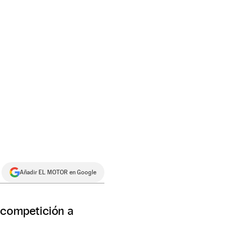
Añadir EL MOTOR en Google
 competición a