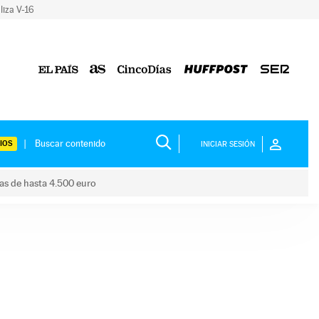
liza V-16
IOS
INICIAR SESIÓN
das de hasta 4.500 euro
s ayudas de hasta 4.500 euro