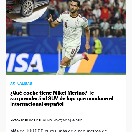
NEWSLETTER
SÍGUENOS
ACTUALIDAD
¿Qué coche tiene Mikel Merino? Te
sorprenderá el SUV de lujo que conduce el
internacional español
ANTONIO RAMOS DEL OLMO
|
07/07/2026
| MADRID
Más de 100.000 euros, más de cinco metros de