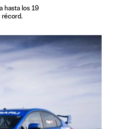
a hasta los 19
 récord.