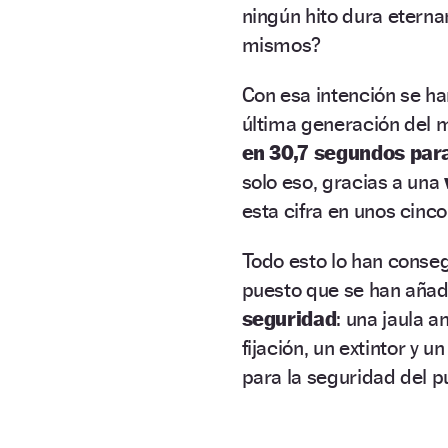
ningún hito dura eterna
mismos?
Con esa intención se ha
última generación del 
en 30,7 segundos para
solo eso, gracias a una
esta cifra en unos cinco
Todo esto lo han conse
puesto que se han aña
seguridad
: una jaula 
fijación, un extintor y
para la seguridad del pú