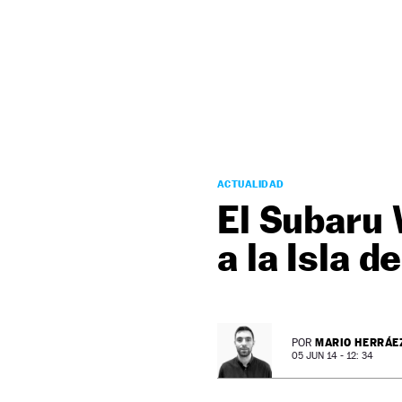
NEWSLETTER
SÍGUENOS
ACTUALIDAD
El Subaru 
a la Isla d
MARIO HERRÁE
POR
05 JUN 14 - 12: 34