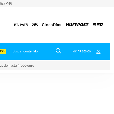
liza V-16
IOS
INICIAR SESIÓN
das de hasta 4.500 euro
s ayudas de hasta 4.500 euro