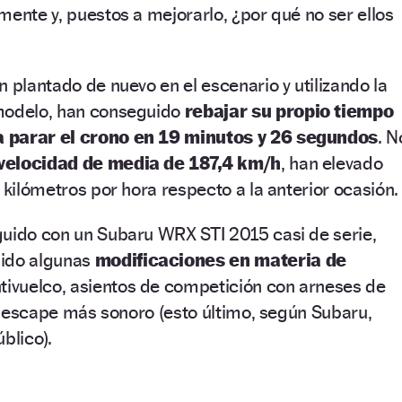
mente y, puestos a mejorarlo, ¿por qué no ser ellos
n plantado de nuevo en el escenario y utilizando la
modelo, han conseguido
rebajar su propio tiempo
 parar el crono en 19 minutos y 26 segundos
. N
velocidad de media de 187,4 km/h
, han elevado
 kilómetros por hora respecto a la anterior ocasión.
guido con un Subaru WRX STI 2015 casi de serie,
dido algunas
modificaciones en materia de
antivuelco, asientos de competición con arneses de
 un escape más sonoro (esto último, según Subaru,
blico).