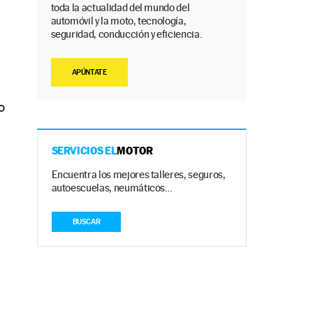
toda la actualidad del mundo del
automóvil y la moto, tecnología,
seguridad, conducción y eficiencia.
APÚNTATE
o
SERVICIOS EL
MOTOR
Encuentra los mejores talleres, seguros,
autoescuelas, neumáticos…
BUSCAR