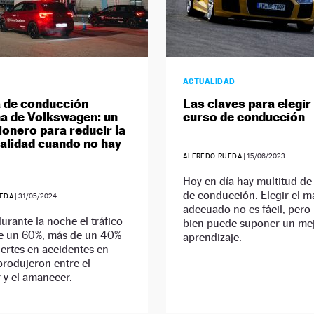
ACTUALIDAD
 de conducción
Las claves para elegir
a de Volkswagen: un
curso de conducción
ionero para reducir la
ralidad cuando no hay
ALFREDO RUEDA
|
15/06/2023
Hoy en día hay multitud de
de conducción. Elegir el m
EDA
|
31/05/2024
adecuado no es fácil, pero
rante la noche el tráfico
bien puede suponer un me
e un 60%, más de un 40%
aprendizaje.
ertes en accidentes en
rodujeron entre el
 y el amanecer.