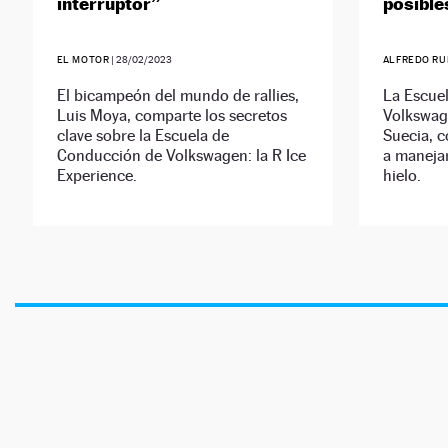
interruptor”
posible
EL MOTOR
|
28/02/2023
ALFREDO RU
El bicampeón del mundo de rallies,
La Escue
Luis Moya, comparte los secretos
Volkswag
clave sobre la Escuela de
Suecia, 
Conducción de Volkswagen: la R Ice
a manejar
Experience.
hielo.