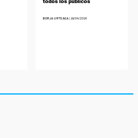
todos los públicos
BORJA URTEAGA
|
19/04/2016