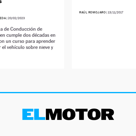
s
RAÚL ROMOJARO
|
13/11/2017
EDA
|
20/02/2023
la de Conducción de
en cumple dos décadas en
con un curso para aprender
 el vehículo sobre nieve y