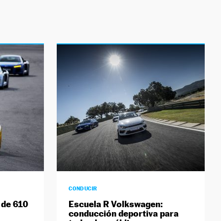
CONDUCIR
 de 610
Escuela R Volkswagen:
conducción deportiva para