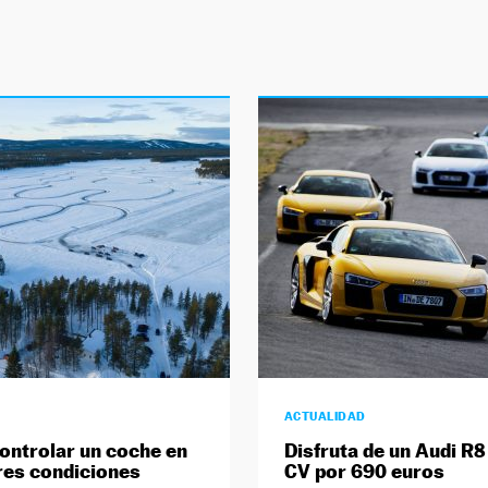
ACTUALIDAD
ntrolar un coche en
Disfruta de un Audi R8
res condiciones
CV por 690 euros