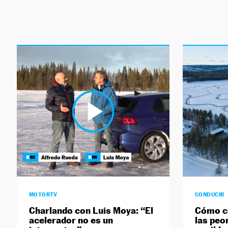
MOTORTV
CONDUCIR
Charlando con Luis Moya: “El
Cómo co
acelerador no es un
las peo