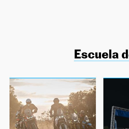
NEWSLETTER
SÍGUENOS
Escuela 