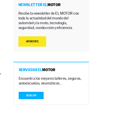
NEWSLETTER EL
MOTOR
Recibe la newsletter de EL MOTOR con
toda la actualidad del mundo del
automóvil y la moto, tecnología,
seguridad, conducción y eficiencia.
APÚNTATE
SERVICIOS EL
MOTOR
y
Encuentra los mejores talleres, seguros,
autoescuelas, neumáticos…
BUSCAR