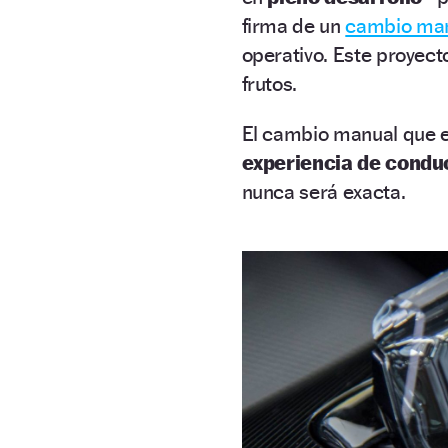
firma de un
cambio ma
operativo. Este proyec
frutos.
El cambio manual que 
experiencia de condu
nunca será exacta.