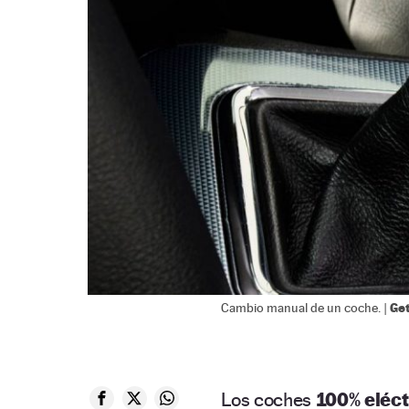
Ge
Cambio manual de un coche. |
Los coches
100% eléct