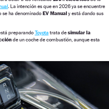
nual
. La intención es que en 2026 ya se encuentre
to se ha denominado
EV Manual
y está dando sus
está preparando
Toyota
trata de
simular la
cción
de un coche de combustión, aunque esta