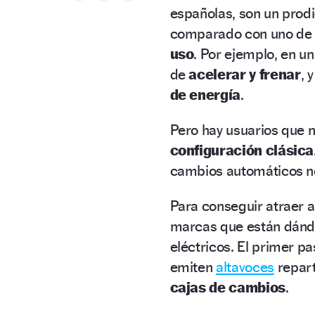
españolas, son un prod
comparado con uno de 
uso
. Por ejemplo, en u
de
acelerar y frenar
, 
de energía
.
Pero hay usuarios que n
configuración clásica
cambios automáticos no
Para conseguir atraer 
marcas que están dánd
eléctricos. El primer p
emiten
altavoces
repart
cajas de cambios
.