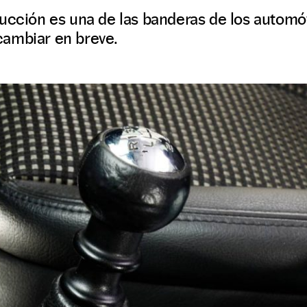
ucción es una de las banderas de los automóv
ambiar en breve.