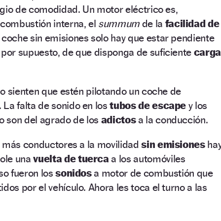
igio de comodidad. Un motor eléctrico es,
combustión interna, el
summum
de la
facilidad de
n coche sin emisiones solo hay que estar pendiente
y por supuesto, de que disponga de suficiente
carga
o sienten que estén pilotando un coche de
. La falta de sonido en los
tubos de escape
y los
 son del agrado de los
adictos
a la conducción.
a más conductores a la movilidad
sin emisiones
ha
ole una
vuelta de tuerca
a los automóviles
aso fueron los
sonidos
a motor de combustión que
idos por el vehículo. Ahora les toca el turno a las