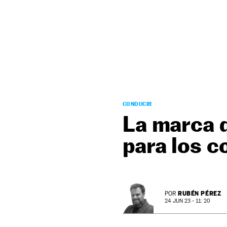
NEWSLETTER
SÍGUENOS
CONDUCIR
La marca 
para los c
RUBÉN PÉREZ
POR
24 JUN 23 - 11: 20