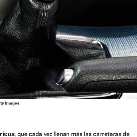
tty Images
ricos
, que cada vez llenan más las carreteras de