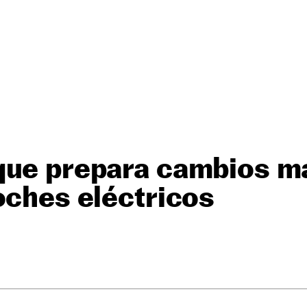
que prepara cambios m
oches eléctricos