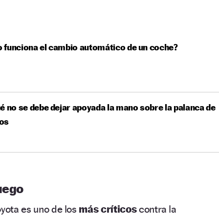
 funciona el cambio automático de un coche?
é no se debe dejar apoyada la mano sobre la palanca de
os
uego
oyota es uno de los
más críticos
contra la