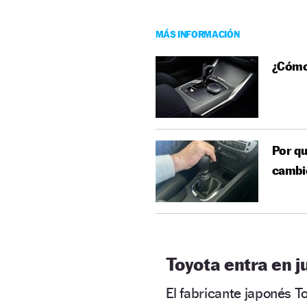
MÁS INFORMACIÓN
¿Cómo
Por qu
cambi
Toyota entra en j
El fabricante japonés T