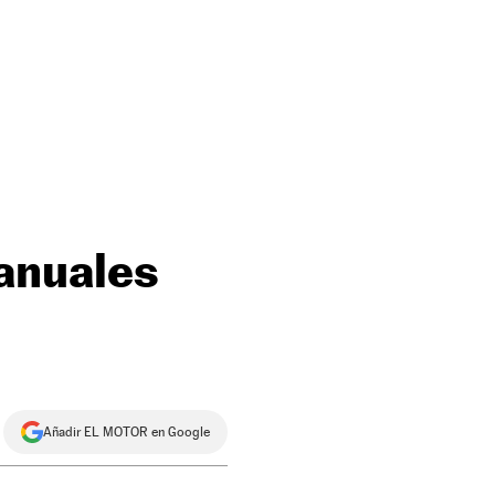
anuales
Añadir EL MOTOR en Google