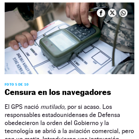
FOTO 5 DE 10
Censura en los navegadores
El GPS nació
mutilado,
por si acaso. Los
responsables estadounidenses de Defensa
obedecieron la orden del Gobierno y la
tecnología se abrió a la aviación comercial, pero
con un matiz. Introdujeron una instrucción