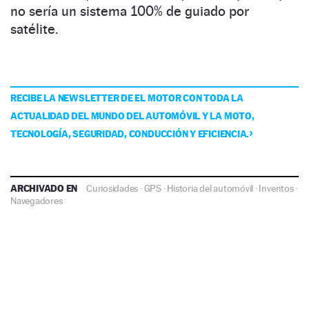
no sería un sistema 100% de guiado por
satélite.
RECIBE LA NEWSLETTER DE EL MOTOR CON TODA LA
ACTUALIDAD DEL MUNDO DEL AUTOMÓVIL Y LA MOTO,
TECNOLOGÍA, SEGURIDAD, CONDUCCIÓN Y EFICIENCIA.
ARCHIVADO EN
Curiosidades
·
GPS
·
Historia del automóvil
·
Inventos
·
Navegadores