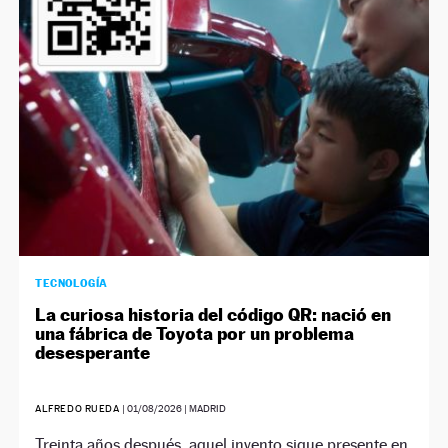
NEWSLETTER
SÍGUENOS
TECNOLOGÍA
La curiosa historia del código QR: nació en
una fábrica de Toyota por un problema
desesperante
ALFREDO RUEDA
|
01/08/2026
| MADRID
Treinta años después, aquel invento sigue presente en