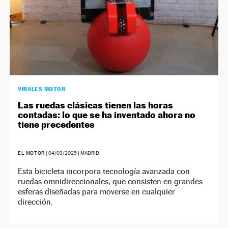
VIRALES MOTOR
Las ruedas clásicas tienen las horas
contadas: lo que se ha inventado ahora no
tiene precedentes
EL MOTOR
|
04/03/2025
| MADRID
Esta bicicleta incorpora tecnología avanzada con
ruedas omnidireccionales, que consisten en grandes
esferas diseñadas para moverse en cualquier
dirección.