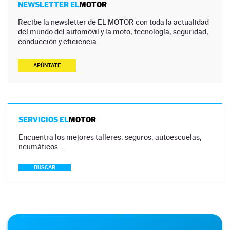
NEWSLETTER EL
MOTOR
Recibe la newsletter de EL MOTOR con toda la actualidad
del mundo del automóvil y la moto, tecnología, seguridad,
conducción y eficiencia.
APÚNTATE
SERVICIOS EL
MOTOR
Encuentra los mejores talleres, seguros, autoescuelas,
neumáticos…
BUSCAR