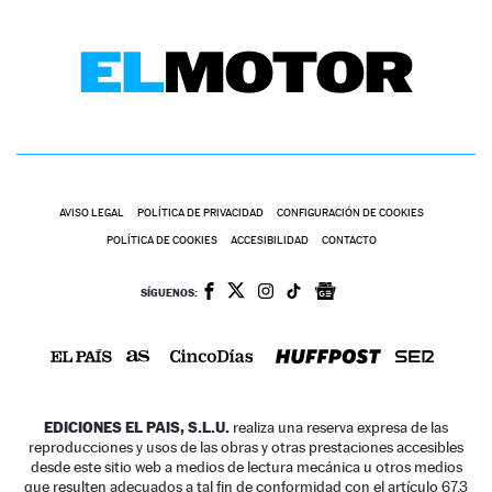
AVISO LEGAL
POLÍTICA DE PRIVACIDAD
CONFIGURACIÓN DE COOKIES
POLÍTICA DE COOKIES
ACCESIBILIDAD
CONTACTO
SÍGUENOS:
EDICIONES EL PAIS, S.L.U.
realiza una reserva expresa de las
reproducciones y usos de las obras y otras prestaciones accesibles
desde este sitio web a medios de lectura mecánica u otros medios
que resulten adecuados a tal fin de conformidad con el artículo 67.3