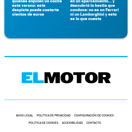
quienes alquilen un coche
en un aparcamiento... y
este verano: este
descubrió la bestia que
despiste puede costarte
conduce: no es un Ferrari
cientos de euros
ni un Lamborghini y esto
es lo que cuesta
AVISO LEGAL
POLÍTICA DE PRIVACIDAD
CONFIGURACIÓN DE COOKIES
POLÍTICA DE COOKIES
ACCESIBILIDAD
CONTACTO