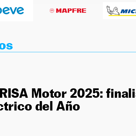
os
ISA Motor 2025: finali
trico del Año