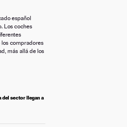
cado español
o. Los coches
iferentes
 los compradores
ad, más allá de los
 del sector llegan a