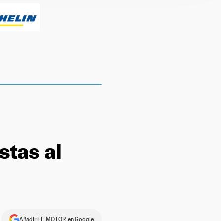
stas al
Añadir EL MOTOR en Google