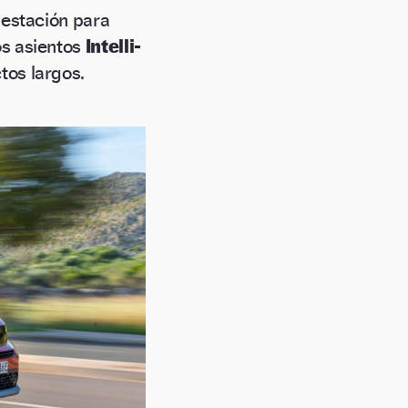
 estación para
os asientos
Intelli-
ctos largos.