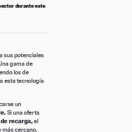
sector durante este
a sus potenciales
 Una gama de
yendo los de
a esta tecnología
carse un
e.
Si una oferta
 de recarga,
el
go más cercano.