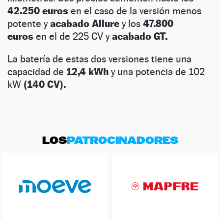
42.250 euros
en el caso de la versión menos
potente y
acabado Allure
y los
47.800
euros
en el de 225 CV y
acabado GT.
La batería de estas dos versiones tiene una
capacidad de
12,4 kWh
y una potencia de 102
kW
(140 CV).
LOS
PATROCINADORES