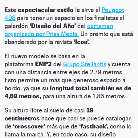
Este
espectacular estilo
le sirve al
Peugeot
408
para tener un espacio en los finalistas al
galardón
‘Diseño del Año’
del
certamen
organizado por Prisa Media.
Un premio que está
abanderado por la revista
‘Icon’.
El nuevo modelo se basa en la
plataforma
EMP2
del
Grupo Stellantis
y cuenta
con una distancia entre ejes de 2,79 metros.
Esto permite un más que generoso espacio a
bordo, ya que su
longitud total también es de
4,69 metros,
para una altura de 1,86 metros.
Su altura libre al suelo de casi
19
centímetros
hace que casi se puede catalogar
de
‘crossover’
más que de
‘fastback’,
como lo
llama la marca. Y, en todo caso, su diseño