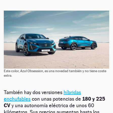
Este color, Azul Obsession, es una novedad también y no tiene coste
extra.
También hay dos versiones
híbridas
enchufables
con unas potencias de
180 y 225
CV
y una autonomía eléctrica de unos 60
kilómetros. Sus precios aumentan hasta los