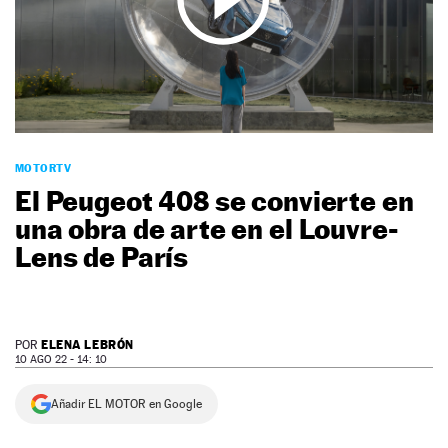
NEWSLETTER
SÍGUENOS
MOTORTV
El Peugeot 408 se convierte en
una obra de arte en el Louvre-
Lens de París
ELENA LEBRÓN
POR
10 AGO 22 - 14: 10
Añadir EL MOTOR en Google