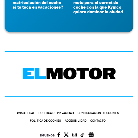
matriculación del coche
moto para el carnet de
si te toca en vacaciones?
coche con la que Kymco
quiere dominar la ciudad
AVISO LEGAL
POLÍTICA DE PRIVACIDAD
CONFIGURACIÓN DE COOKIES
POLÍTICA DE COOKIES
ACCESIBILIDAD
CONTACTO
SÍGUENOS: