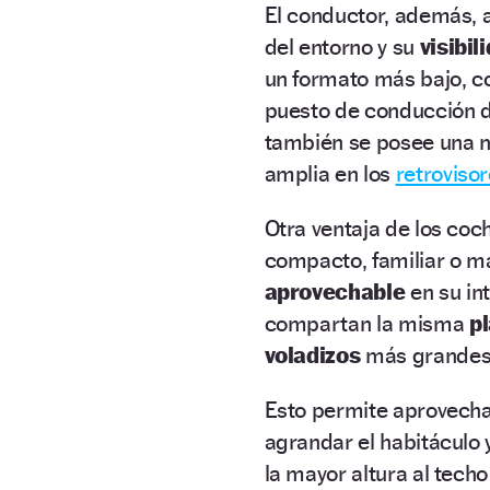
El conductor, además, 
del entorno y su
visibil
un formato más bajo, 
puesto de conducción d
también se posee una 
amplia en los
retroviso
Otra ventaja de los coc
compacto, familiar o 
aprovechable
en su in
compartan la misma
p
voladizos
más grandes
Esto permite aprovecha
agrandar el habitáculo 
la mayor altura al tech