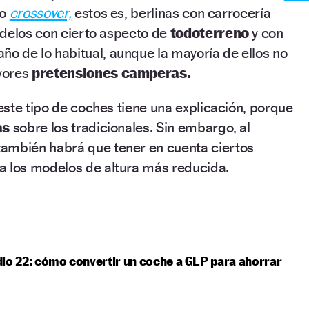
io
crossover,
estos es, berlinas con carrocería
odelos con cierto aspecto de
todoterreno
y con
o de lo habitual, aunque la mayoría de ellos no
yores
pretensiones camperas.
ste tipo de coches tiene una explicación, porque
as
sobre los tradicionales. Sin embargo, al
ambién habrá que tener en cuenta ciertos
 a los modelos de altura más reducida.
io 22: cómo convertir un coche a GLP para ahorrar