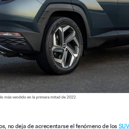
lo más vendido en la primera mitad de 2022.
s, no deja de acrecentarse el fenómeno de los
SU