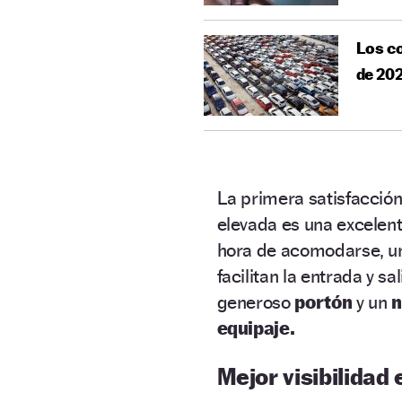
Los co
de 20
La primera satisfacción
elevada es una excelen
hora de acomodarse, 
facilitan la entrada y sa
generoso
portón
y un
n
equipaje.
Mejor visibilidad 