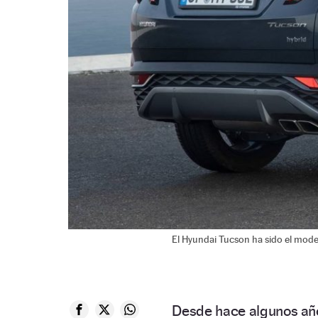
El Hyundai Tucson ha sido el mode
Desde hace algunos año