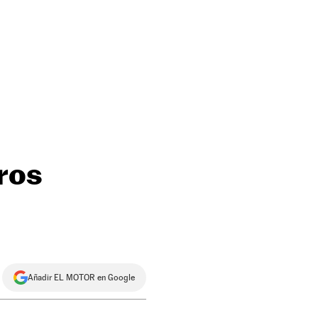
tros
Añadir EL MOTOR en Google