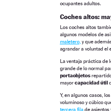
ocupantes adultos.
Coches altos: ma
Los coches altos tamb
algunos modelos de as
maletero,
y que ademá
agrandar a voluntad el 
La ventaja práctica de
grande de lo normal par
portaobjetos
repartido
mayor
capacidad útil
q
Y, en algunos casos, l
voluminoso y cúbico que
tercera fila
de asientos