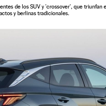
entes de los SUV y 'crossover', que triunfan 
tos y berlinas tradicionales.