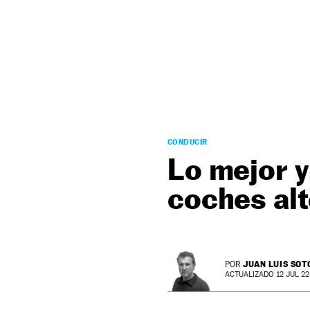
NEWSLETTER
SÍGUENOS
CONDUCIR
Lo mejor y
coches al
JUAN LUIS SOT
POR
ACTUALIZADO 12 JUL 22 -