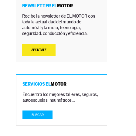
NEWSLETTER EL
MOTOR
Recibe la newsletter de EL MOTOR con
toda la actualidad del mundo del
automóvil y la moto, tecnología,
seguridad, conducción y eficiencia.
APÚNTATE
SERVICIOS EL
MOTOR
Encuentra los mejores talleres, seguros,
autoescuelas, neumáticos…
BUSCAR