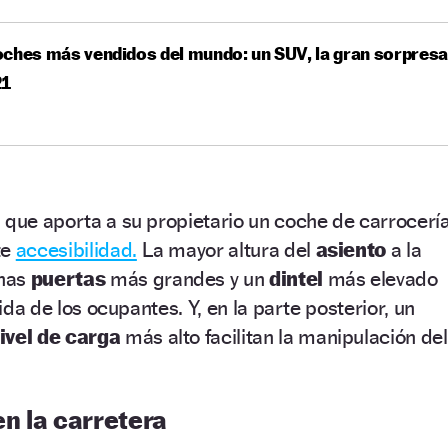
ches más vendidos del mundo: un SUV, la gran sorpresa
21
 que aporta a su propietario un coche de carrocerí
te
accesibilidad.
La mayor altura del
asiento
a la
unas
puertas
más grandes y un
dintel
más elevado
lida de los ocupantes. Y, en la parte posterior, un
ivel de carga
más alto facilitan la manipulación del
en la carretera