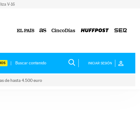
liza V-16
IOS
INICIAR SESIÓN
das de hasta 4.500 euro
s ayudas de hasta 4.500 euro