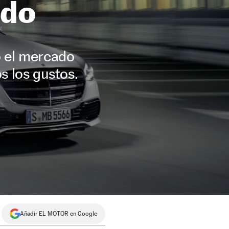
ado
o el mercado
s los gustos.
Añadir EL MOTOR en Google