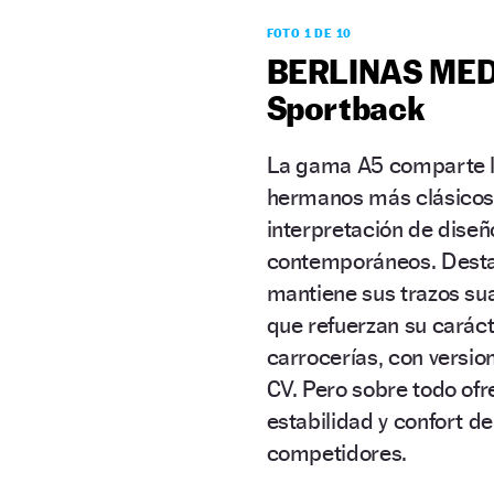
FOTO 1 DE 10
BERLINAS MEDIA
Sportback
La gama A5 comparte l
hermanos más clásicos,
interpretación de dise
contemporáneos. Destac
mantiene sus trazos su
que refuerzan su carác
carrocerías, con versio
CV. Pero sobre todo ofr
estabilidad y confort d
competidores.