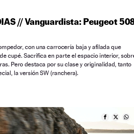
AS // Vanguardista: Peugeot 50
ompedor, con una carrocería baja y afilada que
de cupé. Sacrifica en parte el espacio interior, sobr
ras. Pero destaca por su clase y originalidad, tanto
cial, la versión SW (ranchera).