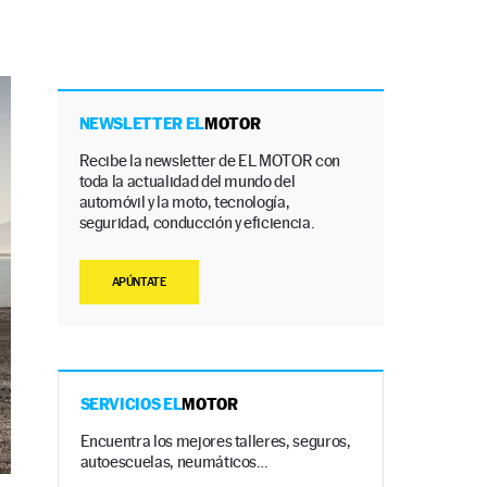
NEWSLETTER EL
MOTOR
Recibe la newsletter de EL MOTOR con
toda la actualidad del mundo del
automóvil y la moto, tecnología,
seguridad, conducción y eficiencia.
APÚNTATE
SERVICIOS EL
MOTOR
Encuentra los mejores talleres, seguros,
autoescuelas, neumáticos…