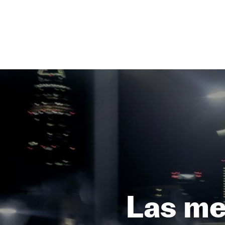
NEWSLETTER
SÍGUENOS
Las me