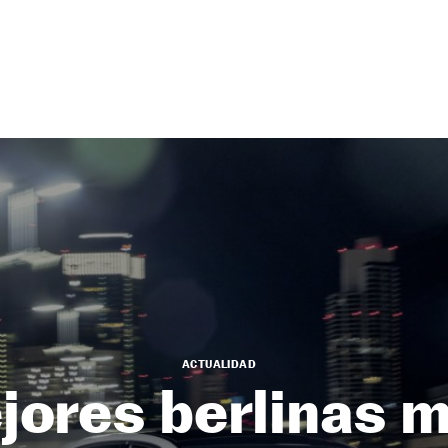
ACTUALIDAD
jores berlinas m