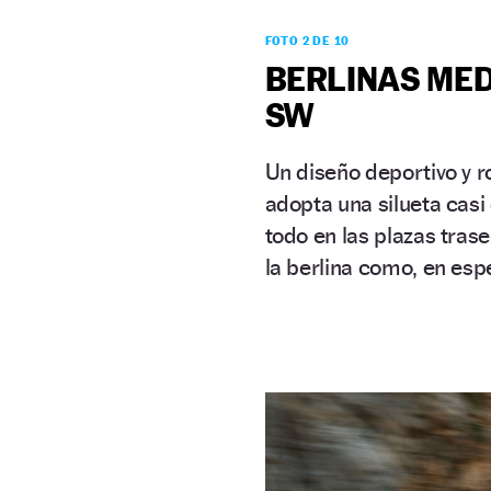
FOTO 2 DE 10
BERLINAS MEDI
SW
Un diseño deportivo y r
adopta una silueta casi 
todo en las plazas trase
la berlina como, en espe