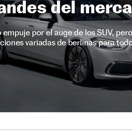
andes del merc
 empuje por el auge de los SUV, per
iones variadas de berlinas para todo