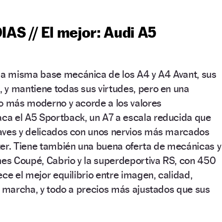
S // El mejor: Audi A5
a misma base mecánica de los A4 y A4 Avant, sus
 y mantiene todas sus virtudes, pero en una
ño más moderno y acorde a los valores
a el A5 Sportback, un A7 a escala reducida que
aves y delicados con unos nervios más marcados
ter. Tiene también una buena oferta de mecánicas y
nes Coupé, Cabrio y la superdeportiva RS, con 450
ece el mejor equilibrio entre imagen, calidad,
e marcha, y todo a precios más ajustados que sus