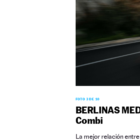
FOTO 3 DE 10
BERLINAS MEDIA
Combi
La mejor relación entre