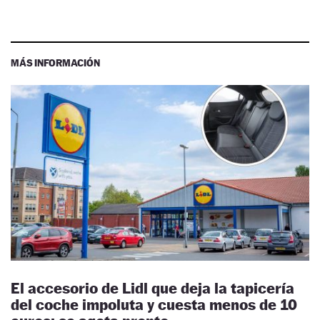
MÁS INFORMACIÓN
El accesorio de Lidl que deja la tapicería
del coche impoluta y cuesta menos de 10