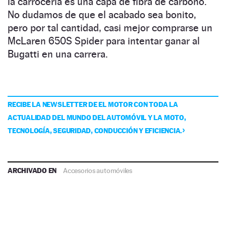
la carrocería es una capa de fibra de carbono.
No dudamos de que el acabado sea bonito,
pero por tal cantidad, casi mejor comprarse un
McLaren 650S Spider para intentar ganar al
Bugatti en una carrera.
RECIBE LA NEWSLETTER DE EL MOTOR CON TODA LA
ACTUALIDAD DEL MUNDO DEL AUTOMÓVIL Y LA MOTO,
TECNOLOGÍA, SEGURIDAD, CONDUCCIÓN Y EFICIENCIA.
ARCHIVADO EN
Accesorios automóviles