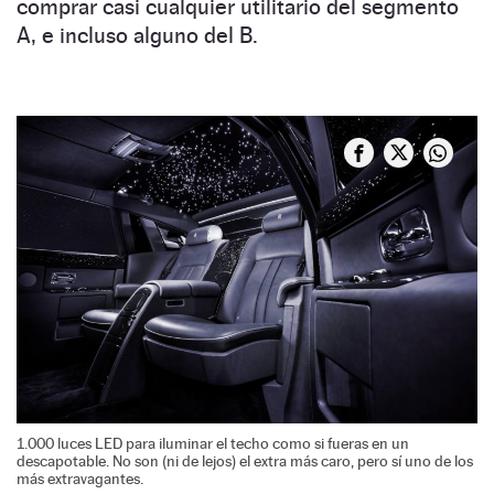
comprar casi cualquier utilitario del segmento
A, e incluso alguno del B.
1.000 luces LED para iluminar el techo como si fueras en un
descapotable. No son (ni de lejos) el extra más caro, pero sí uno de los
más extravagantes.