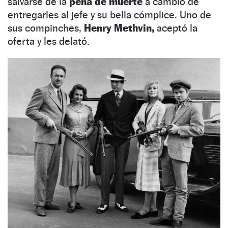
salvarse de la
pena de muerte
a cambio de
entregarles al jefe y su bella cómplice. Uno de
sus compinches,
Henry Methvin,
aceptó la
oferta y les delató.