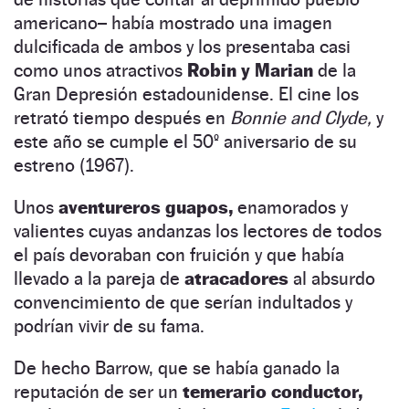
americano– había mostrado una imagen
dulcificada de ambos y los presentaba casi
como unos atractivos
Robin y Marian
de la
Gran Depresión estadounidense. El cine los
retrató tiempo después en
Bonnie and Clyde,
y
este año se cumple el 50º aniversario de su
estreno (1967).
Unos
aventureros guapos,
enamorados y
valientes cuyas andanzas los lectores de todos
el país devoraban con fruición y que había
llevado a la pareja de
atracadores
al absurdo
convencimiento de que serían indultados y
podrían vivir de su fama.
De hecho Barrow, que se había ganado la
reputación de ser un
temerario conductor,