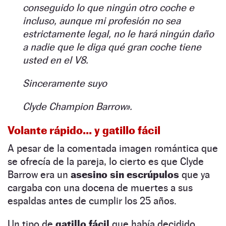
conseguido lo que ningún otro coche e
incluso, aunque mi profesión no sea
estrictamente legal, no le hará ningún daño
a nadie que le diga qué gran coche tiene
usted en el V8.
Sinceramente suyo
Clyde Champion Barrow».
Volante rápido… y gatillo fácil
A pesar de la comentada imagen romántica que
se ofrecía de la pareja, lo cierto es que Clyde
Barrow era un
asesino sin escrúpulos
que ya
cargaba con una docena de muertes a sus
espaldas antes de cumplir los 25 años.
Un tipo de
gatillo fácil
que había decidido