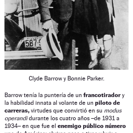
Clyde Barrow y Bonnie Parker.
Barrow tenía la puntería de un
francotirador
y
la habilidad innata al volante de un
piloto de
carreras,
virtudes que convirtió en su
modus
operandi
durante los cuatro años –de 1931 a
1934– en que fue el
enemigo público número