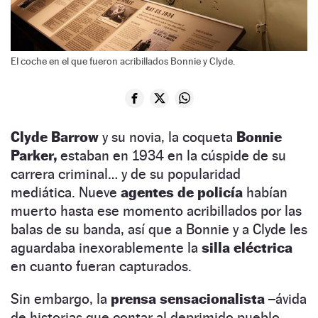
El coche en el que fueron acribillados Bonnie y Clyde.
Clyde Barrow
y su novia, la coqueta
Bonnie
Parker,
estaban en 1934 en la cúspide de su
carrera criminal… y de su popularidad
mediática.
Nueve
agentes de policía
habían
muerto hasta ese momento acribillados por las
balas de su banda, así que a Bonnie y a Clyde les
aguardaba inexorablemente la
silla eléctrica
en cuanto fueran capturados.
Sin embargo, la
prensa sensacionalista
–ávida
de historias que contar al deprimido pueblo