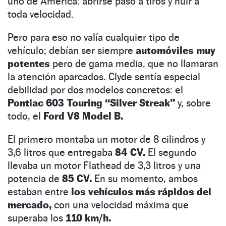
uno de América: abrirse paso a tiros y huir a
toda velocidad.
Pero para eso no valía cualquier tipo de
vehículo; debían ser siempre
automóviles muy
potentes
pero de gama media, que no llamaran
la atención aparcados. Clyde sentía especial
debilidad por dos modelos concretos: el
Pontiac 603 Touring “Silver Streak”
y, sobre
todo, el
Ford V8 Model B.
El primero montaba un motor de 8 cilindros y
3,6 litros que entregaba
84 CV.
El segundo
llevaba un motor Flathead de 3,3 litros y una
potencia de
85 CV.
En su momento, ambos
estaban entre
los vehículos más rápidos del
mercado,
con una velocidad máxima que
superaba los
110 km/h.