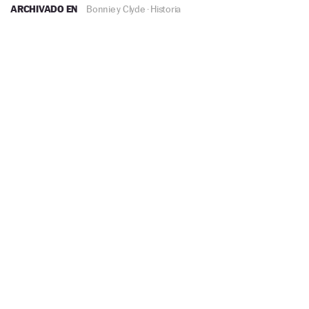
ARCHIVADO EN
Bonnie y Clyde
·
Historia