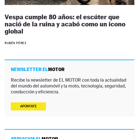
Vespa cumple 80 años: el escúter que
nació de la ruina y acabó como un icono
global
RUBÉN PÉREZ
NEWSLETTER EL
MOTOR
Recibe la newsletter de EL MOTOR con toda la actualidad
del mundo del automóvil y la moto, tecnología, seguridad,
conducción y eficiencia.
APÚNTATE
SERVICIOS EL
MOTOR