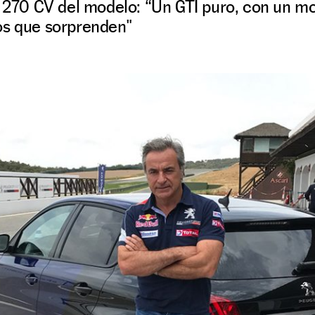
s 270 CV del modelo: “Un GTI puro, con un m
os que sorprenden"