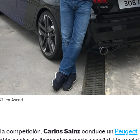
TI en Ascari.
e la competición,
Carlos Sainz
conduce un
Peugeot