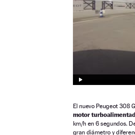
El nuevo Peugeot 308 G
motor turboalimentad
km/h en 6 segundos. De
gran diámetro y diferen