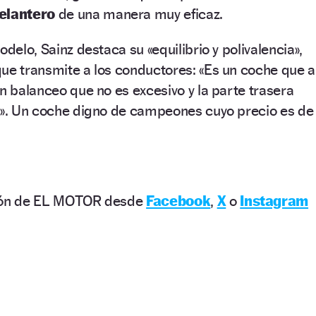
delantero
de una manera muy eficaz.
odelo, Sainz destaca su «equilibrio y polivalencia»,
ue transmite a los conductores: «Es un coche que a
un balanceo que no es excesivo y la parte trasera
io». Un coche digno de campeones cuyo precio es de
ción de EL MOTOR desde
Facebook
,
X
o
Instagram