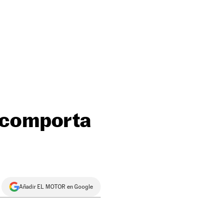
 comporta
Añadir EL MOTOR en Google