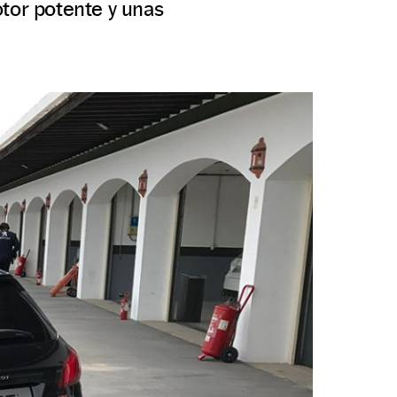
otor potente y unas