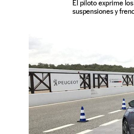
El piloto exprime lo
suspensiones y fren