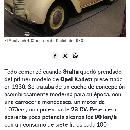
El Moskvitch 400, un clon del Kadett de 1936.
Todo comenzó cuando
Stalin
quedó prendado
del primer modelo de
Opel Kadett
presentado
en 1936. Se trataba de un coche de concepción
asombrosamente moderna para su época, con
una carrocería monocasco, un motor de
1.073cc y una potencia de
23 CV.
Pese a esa
aparente poca potencia alcanza los
90 km/h
con un consumo de siete litros cada 100