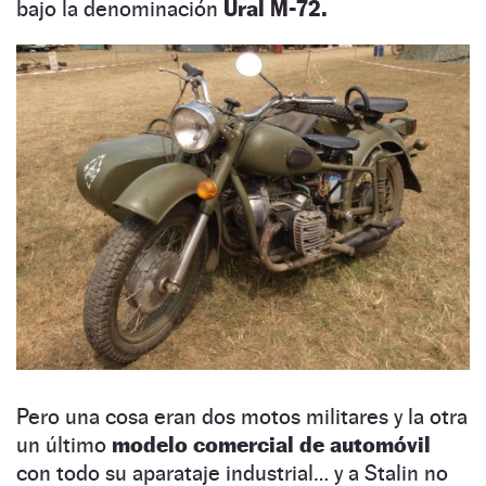
bajo la denominación
Ural M-72.
Pero una cosa eran dos motos militares y la otra
un último
modelo comercial de automóvil
con todo su aparataje industrial… y a Stalin no