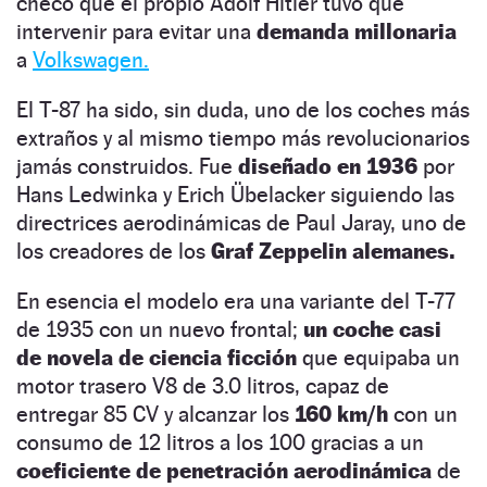
checo que el propio Adolf Hitler tuvo que
intervenir para evitar una
demanda millonaria
a
Volkswagen.
El T-87 ha sido, sin duda, uno de los coches más
extraños y al mismo tiempo más revolucionarios
jamás construidos. Fue
diseñado en 1936
por
Hans Ledwinka y Erich Übelacker siguiendo las
directrices aerodinámicas de Paul Jaray, uno de
los creadores de los
Graf Zeppelin alemanes.
En esencia el modelo era una variante del T-77
de 1935 con un nuevo frontal;
un coche casi
de novela de ciencia ficción
que equipaba un
motor trasero V8 de 3.0 litros, capaz de
entregar 85 CV y alcanzar los
160 km/h
con un
consumo de 12 litros a los 100 gracias a un
coeficiente de penetración aerodinámica
de