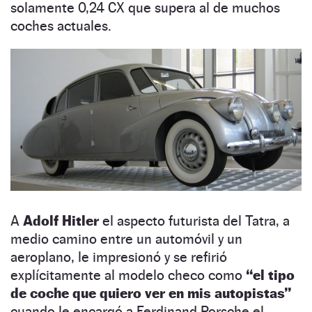
solamente 0,24 CX que supera al de muchos
coches actuales.
A
Adolf Hitler
el aspecto futurista del Tatra, a
medio camino entre un automóvil y un
aeroplano, le impresionó y se refirió
explícitamente al modelo checo como
“el tipo
de coche que quiero ver en mis autopistas”
cuando le encargó a Ferdinand Porsche el