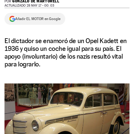
GONZALO DE MARTORELL
POR
ACTUALIZADO 28 MAY 17 - 00: 03
NEWSLETTER
Añadir EL MOTOR en Google
SÍGUENOS
El dictador se enamoró de un Opel Kadett en
1936 y quiso un coche igual para su país. El
apoyo (involuntario) de los nazis resultó vital
para lograrlo.