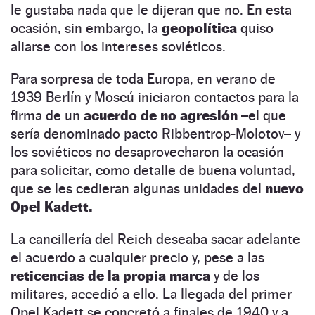
le gustaba nada que le dijeran que no.
En esta
ocasión, sin embargo, la
geopolítica
quiso
aliarse con los intereses soviéticos.
Para sorpresa de toda Europa, en verano de
1939 Berlín y Moscú iniciaron contactos para la
firma de un
acuerdo de no agresión
–el que
sería denominado pacto Ribbentrop-Molotov– y
los soviéticos no desaprovecharon la ocasión
para solicitar, como detalle de buena voluntad,
que se les cedieran algunas unidades del
nuevo
Opel Kadett.
La cancillería del Reich deseaba sacar adelante
el acuerdo a cualquier precio y, pese a las
reticencias de la propia marca
y de los
militares, accedió a ello. La llegada del primer
Opel Kadett se concretó a finales de 1940 y a