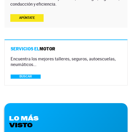
conducción y eficiencia.
APÚNTATE
SERVICIOS EL
MOTOR
Encuentra los mejores talleres, seguros, autoescuelas,
neumáticos…
BUSCAR
LO MÁS
VISTO