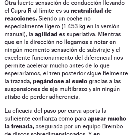
Otra fuerte sensación de conducción llevando
el Cupra R al límite es su
neutralidad de
reacciones.
Siendo un coche no
especialmente ligero (1.453 kg en la versión
manual), la
agilidad
es superlativa. Mientras
que en la dirección no llegamos a notar en
ningún momento sensación de subviraje y el
excelente funcionamiento del diferencial nos
permite acelerar mucho antes de lo que
esperaríamos, el tren posterior sigue fielmente
la trazada,
pegándose al suelo
gracias a las
suspensiones de eje multibrazo y sin ningún
atisbo de perder adherencia.
La eficacia del paso por curva aporta la
suficiente confianza como para
apurar mucho
la frenada,
asegurada por un equipo Brembo
de discos sobredimensionados. Y en