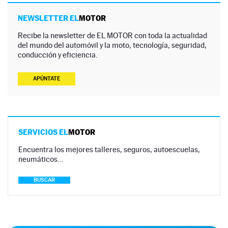
NEWSLETTER EL
MOTOR
Recibe la newsletter de EL MOTOR con toda la actualidad
del mundo del automóvil y la moto, tecnología, seguridad,
conducción y eficiencia.
APÚNTATE
SERVICIOS EL
MOTOR
Encuentra los mejores talleres, seguros, autoescuelas,
neumáticos…
BUSCAR