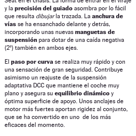
Seat en el chasis. La forma de entrar en el viraje
y la
precisión del guiado
asombra por lo fácil
que resulta
dibujar
la trazada. La
anchura de
vías
se ha ensanchado delante y detrás,
incorporando unas nuevas
manguetas de
suspensión
para dotar de una caída negativa
(2º) también en ambos ejes.
El
paso por curva
se realiza muy rápido y con
una sensación de gran seguridad. Contribuye
asimismo un reajuste de la suspensión
adaptativa DCC que mantiene el coche muy
plano y asegura su
equilibrio dinámico
y
óptima superficie de apoyo. Unos anclajes de
motor más fuertes aportan rigidez al conjunto,
que se ha convertido en uno de los más
eficaces del momento.