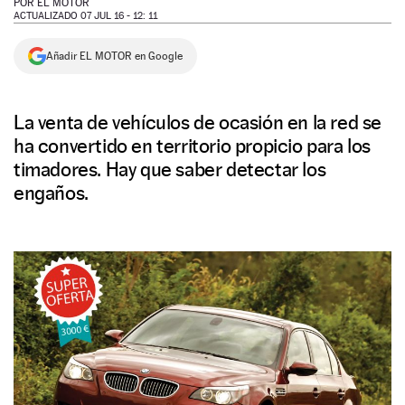
POR
EL MOTOR
ACTUALIZADO 07 JUL 16 - 12: 11
NEWSLETTER
Añadir EL MOTOR en Google
SÍGUENOS
La venta de vehículos de ocasión en la red se
ha convertido en territorio propicio para los
timadores. Hay que saber detectar los
engaños.