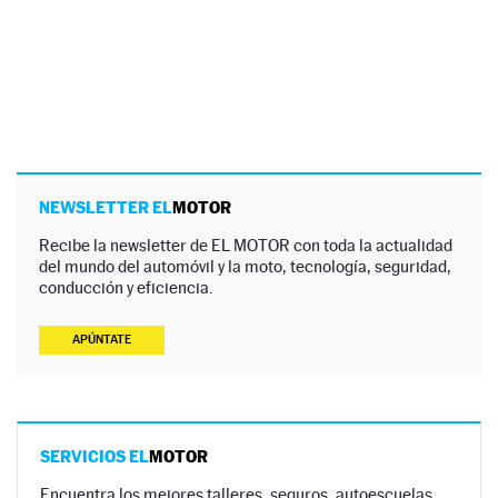
NEWSLETTER EL
MOTOR
Recibe la newsletter de EL MOTOR con toda la actualidad
del mundo del automóvil y la moto, tecnología, seguridad,
conducción y eficiencia.
APÚNTATE
SERVICIOS EL
MOTOR
Encuentra los mejores talleres, seguros, autoescuelas,