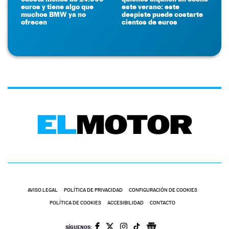
euros y tiene algo que
este verano: este
muchos BMW ya no
despiste puede costarte
ofrecen
cientos de euros
AVISO LEGAL
POLÍTICA DE PRIVACIDAD
CONFIGURACIÓN DE COOKIES
POLÍTICA DE COOKIES
ACCESIBILIDAD
CONTACTO
SÍGUENOS: