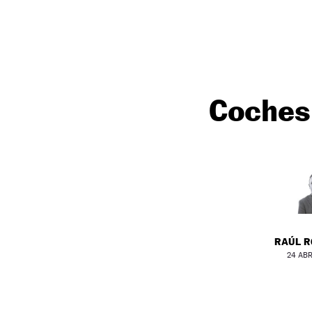
NEWSLETTER
SÍGUENOS
Coches 
RAÚL 
24 ABR 