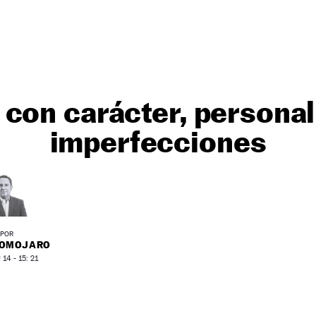
con carácter, persona
imperfecciones
POR
ROMOJARO
14 - 15: 21