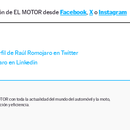
ción de EL MOTOR desde
Facebook
,
X
o
Instagram
rfil de Raúl Romojaro en Twitter
aro en Linkedin
TOR con toda la actualidad del mundo del automóvil y la moto,
ión y eficiencia.