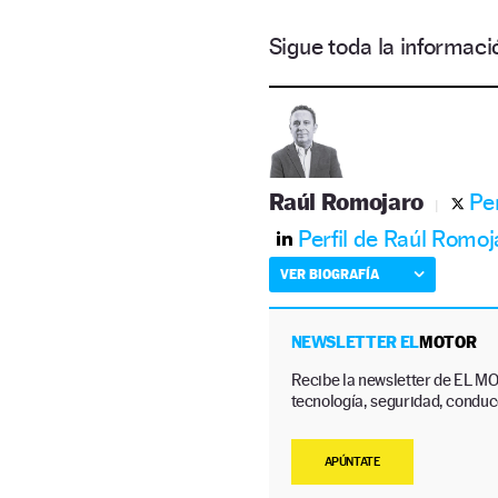
Sigue toda la informa
Raúl Romojaro
Pe
Perfil de Raúl Romoj
VER BIOGRAFÍA
NEWSLETTER EL
MOTOR
Recibe la newsletter de EL MO
tecnología, seguridad, conducc
APÚNTATE