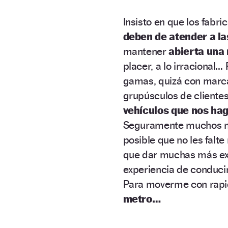
Insisto en que los fabri
deben de atender a l
mantener
abierta una 
placer, a lo irraciona
gamas, quizá con marca
grupúsculos de cliente
vehículos que nos hag
Seguramente muchos me 
posible que no les falt
que dar muchas más exp
experiencia de conducir
Para moverme con rapi
metro…