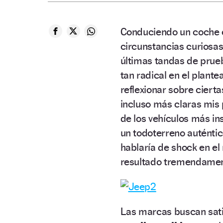
Conduciendo un coche 
circunstancias curiosas
últimas tandas de prue
tan radical en el plant
reflexionar sobre cierta
incluso más claras mis 
de los vehículos más in
un todoterreno auténtic
hablaría de shock en el
resultado tremendamen
Las marcas buscan sat