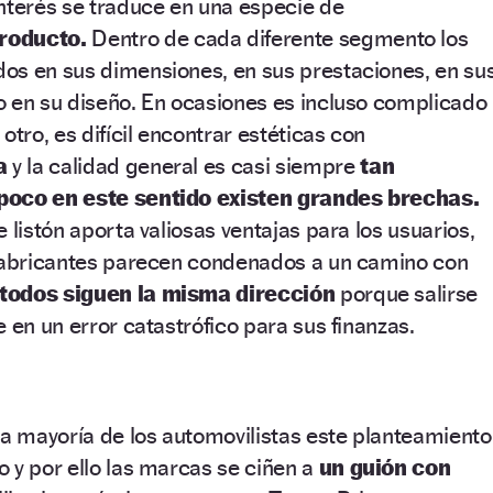
interés se traduce en una especie de
roducto.
Dentro de cada diferente segmento los
os en sus dimensiones, en sus prestaciones, en su
o en su diseño. En ocasiones es incluso complicado
otro, es difícil encontrar estéticas con
a
y la calidad general es casi siempre
tan
poco en este sentido existen grandes brechas.
 listón aporta valiosas ventajas para los usuarios,
 fabricantes parecen condenados a un camino con
todos siguen la misma dirección
porque salirse
 en un error catastrófico para sus finanzas.
la mayoría de los automovilistas este planteamiento
 y por ello las marcas se ciñen a
un guión con