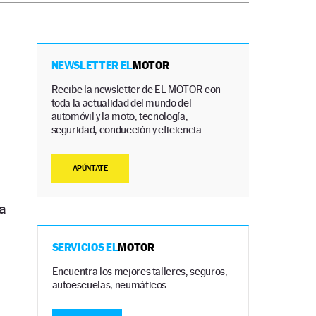
NEWSLETTER EL
MOTOR
Recibe la newsletter de EL MOTOR con
toda la actualidad del mundo del
automóvil y la moto, tecnología,
seguridad, conducción y eficiencia.
APÚNTATE
a
SERVICIOS EL
MOTOR
Encuentra los mejores talleres, seguros,
autoescuelas, neumáticos…