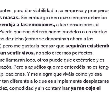
cantes, para dar viabilidad a su empresa y prosperar
as masas.
Sin embargo creo que siempre deberían
rendija a las emociones,
a las sensaciones, al
l… Puede que con determinados modelos o en ciertas
s de nicho (como se denominan ahora a los
s) pero me gustaría pensar que
seguirán existiend
an sentir vivos,
no sólo creernos perfectos.
llamarán loco, otros puede que excéntrico y es
e razón. Pero a aquéllos que me entendéis no os teng
licaciones. Y me alegra que viváis como yo esa
 tan diferente a lo que es simplemente desplazarse
dez, comodidad y sin contaminar
ya me cojo el