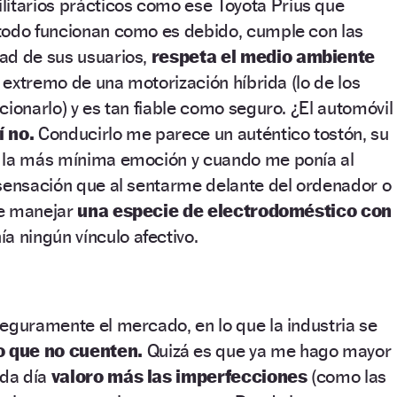
litarios prácticos como ese Toyota Prius que
todo funcionan como es debido, cumple con las
ad de sus usuarios,
respeta el medio ambiente
l extremo de una motorización híbrida (lo de los
cionarlo) y es tan fiable como seguro. ¿El automóvil
 no.
Conducirlo me parece un auténtico tostón, su
 la más mínima emoción y cuando me ponía al
 sensación que al sentarme delante del ordenador o
 de manejar
una especie de electrodoméstico con
a ningún vínculo afectivo.
eguramente el mercado, en lo que la industria se
 que no cuenten.
Quizá es que ya me hago mayor
ada día
valoro más las imperfecciones
(como las