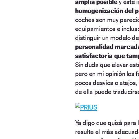
amplia posible
y este 
homogenización del p
coches son muy parecid
equipamientos e inclus
distinguir un modelo de 
personalidad marcad
satisfactoria que tam
Sin duda que elevar este
pero en mi opinión los
pocos desvíos o atajos,
de ella puede traducirse
Ya digo que quizá para 
resulte el más adecuado