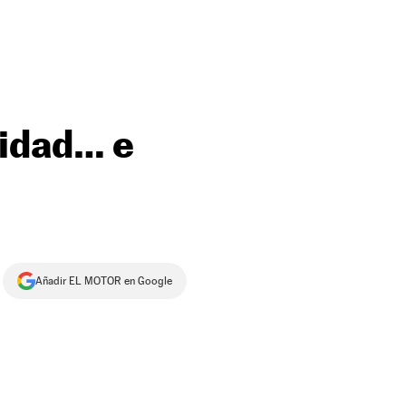
lidad… e
Añadir EL MOTOR en Google