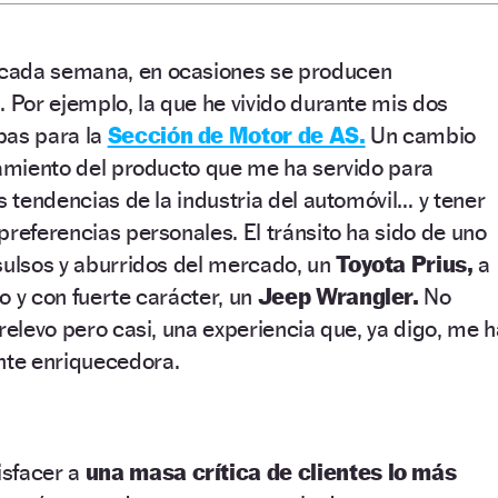
cada semana, en ocasiones se producen
. Por ejemplo, la que he vivido durante mis dos
bas para la
Sección de Motor de AS.
Un cambio
eamiento del producto que me ha servido para
s tendencias de la industria del automóvil… y tener
preferencias personales. El tránsito ha sido de uno
sulsos y aburridos del mercado, un
Toyota Prius,
a
o y con fuerte carácter, un
Jeep Wrangler.
No
 relevo pero casi, una experiencia que, ya digo, me h
te enriquecedora.
isfacer a
una masa crítica de clientes lo más