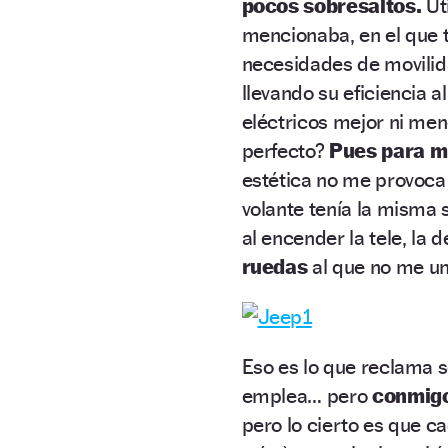
pocos sobresaltos.
Uti
mencionaba, en el que 
necesidades de movilid
llevando su eficiencia a
eléctricos mejor ni men
perfecto?
Pues para mí
estética no me provoca
volante tenía la misma
al encender la tele, la
ruedas
al que no me uní
Eso es lo que reclama s
emplea… pero
conmigo
pero lo cierto es que c