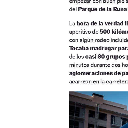
empezar con buen pie s
del
Parque de la Runa
La
hora de la verdad l
aperitivo de
500 kilóme
con algún rodeo incluid
Tocaba madrugar par
de los
casi 80 grupos 
minutos durante dos h
aglomeraciones de pa
acarrean en la carretera