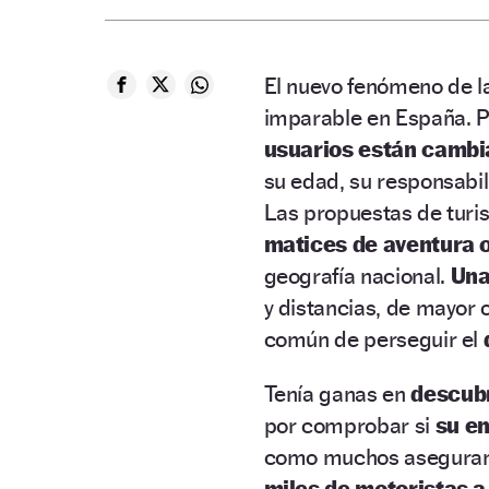
El nuevo fenómeno de l
imparable en España. 
usuarios están camb
su edad, su responsabil
Las propuestas de turi
matices de aventura o
geografía nacional.
Una
y distancias, de mayor
común de perseguir el
Tenía ganas en
descubr
por comprobar si
su en
como muchos aseguran
miles de motoristas a 