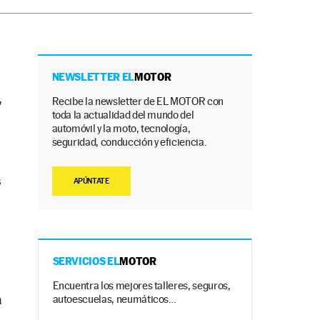
NEWSLETTER EL
MOTOR
,
Recibe la newsletter de EL MOTOR con
toda la actualidad del mundo del
automóvil y la moto, tecnología,
seguridad, conducción y eficiencia.
s
APÚNTATE
SERVICIOS EL
MOTOR
Encuentra los mejores talleres, seguros,
a
autoescuelas, neumáticos…