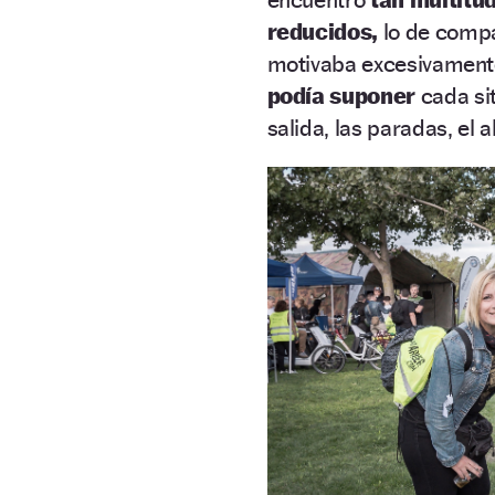
reducidos,
lo de compa
motivaba excesivament
podía suponer
cada sit
salida, las paradas, el 