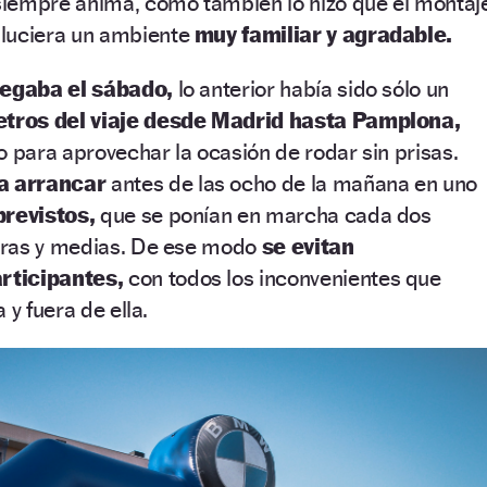
iempre anima, como también lo hizo que el montaj
luciera un ambiente
muy familiar y agradable.
legaba el sábado,
lo anterior había sido sólo un
tros del viaje desde Madrid hasta Pamplona,
o para aprovechar la ocasión de rodar sin prisas.
a arrancar
antes de las ocho de la mañana en uno
previstos,
que se ponían en marcha cada dos
oras y medias. De ese modo
se evitan
rticipantes,
con todos los inconvenientes que
 y fuera de ella.