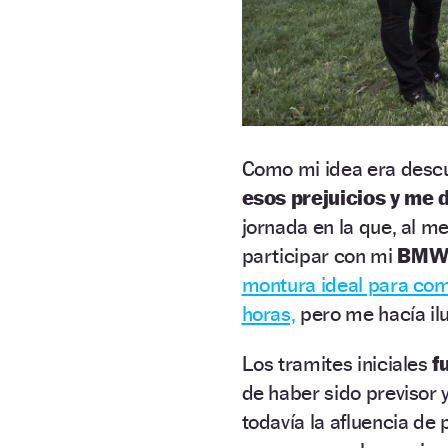
Como mi idea era descub
esos prejuicios y me d
jornada en la que, al m
participar con mi
BMW 
montura ideal para com
horas,
pero me hacía ilu
Los tramites iniciales
f
de haber sido previsor 
todavía la afluencia de