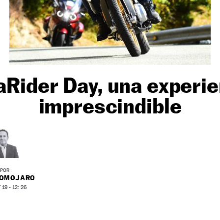
aRider Day, una experie
imprescindible
POR
ROMOJARO
19 - 12: 26