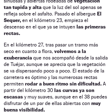
sinuosas y abiertas rodeadas de
vegetación
tan tupida y alta
que la luz del sol apenas se
refleja sobre el asfalto. Pasado el albergue
El
Sequer,
en el kilómetro 23, empieza el
descenso en el que ya se intuyen
las primeras
rectas.
En el kilómetro 27, tras pasar un tramo más
seco en cuanto a flora,
volvemos a la
exuberancia
que nos acompañó desde la salida
de Tuéjar, aunque se aprecia que la vegetación
se va dispersando poco a poco. El estado de la
carretera es óptimo y las numerosas rectas
permiten
rodar a buen ritmo sin dificultad.
A
partir del kilómetro 30
las curvas ya son
escasas
y muy suaves, aunque en el 38 puedes
disfrutar de un par de ellas abiertas con
muy
buena visibilidad.