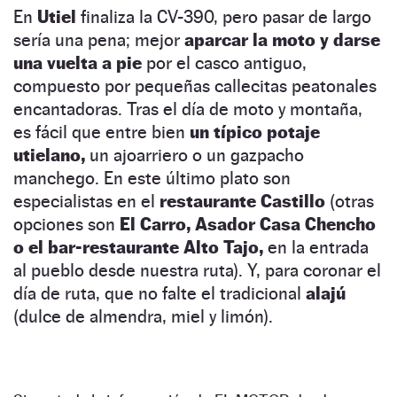
En
Utiel
finaliza la CV-390, pero pasar de largo
sería una pena; mejor
aparcar la moto y darse
una vuelta a pie
por el casco antiguo,
compuesto por pequeñas callecitas peatonales
encantadoras. Tras el día de moto y montaña,
es fácil que entre bien
un típico potaje
utielano,
un ajoarriero o un gazpacho
manchego. En este último plato son
especialistas en el
restaurante Castillo
(otras
opciones son
El Carro, Asador Casa Chencho
o el bar-restaurante Alto Tajo,
en la entrada
al pueblo desde nuestra ruta). Y, para coronar el
día de ruta, que no falte el tradicional
alajú
(dulce de almendra, miel y limón).