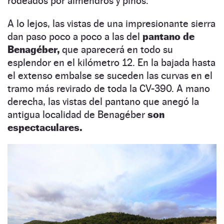
rodeados por almendros y pinos.
A lo lejos, las vistas de una impresionante sierra
dan paso poco a poco a las del
pantano de
Benagéber,
que aparecerá en todo su
esplendor en el kilómetro 12. En la bajada hasta
el extenso embalse se suceden las curvas en el
tramo más revirado de toda la CV-390. A mano
derecha, las vistas del pantano que anegó la
antigua localidad de Benagéber
son
espectaculares.