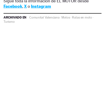
Sigue toda la información de EL MOTOR desde
Facebook
,
X
o
Instagram
ARCHIVADO EN
Comunitat Valenciana
·
Motos
·
Rutas en moto
·
Turismo