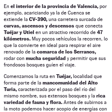
En
el interior de la provincia de Valencia,
por
ejemplo, acariciando ya la de Cuenca se
extiende la
CV-390,
una carretera surcada de
curvas, ascensos y descensos
que conecta
Tuéjar y Utiel
en un atractivo recorrido de
47
kilómetros.
Muy pocos vehículos la recorren, lo
que la convierte en ideal para respirar el aire
renovado de la
comarca de los Serranos,
rodar con
mucha seguridad
y permitir que sus
frondosos bosques guíen el viaje.
Comenzamos la ruta en
Tuéjar,
localidad que
forma parte de la
mancomunidad del Alto
Turia,
caracterizada por el paso del río del
mismo nombre, sus extensos bosques y la
rica
variedad de fauna y flora.
Antes de subirnos a
la moto podemos hacer acopio de energías con