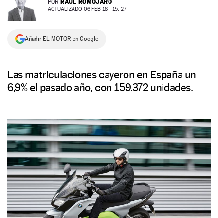
RAÚL ROMOJARO
POR
ACTUALIZADO 06 FEB 18 - 15: 27
NEWSLETTER
Añadir EL MOTOR en Google
SÍGUENOS
Las matriculaciones cayeron en España un
6,9% el pasado año, con 159.372 unidades.