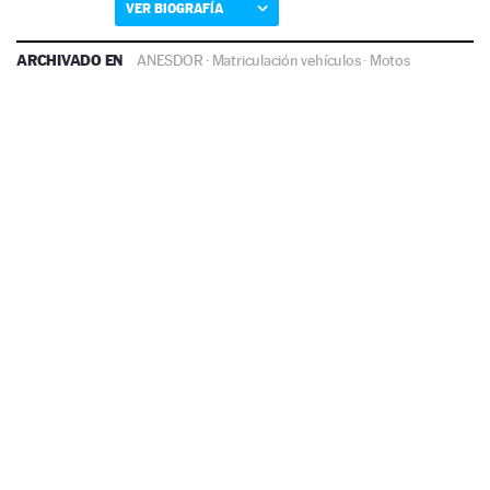
VER BIOGRAFÍA
ARCHIVADO EN
ANESDOR
·
Matriculación vehículos
·
Motos