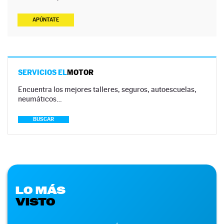
APÚNTATE
SERVICIOS EL
MOTOR
Encuentra los mejores talleres, seguros, autoescuelas,
neumáticos…
BUSCAR
LO MÁS
VISTO