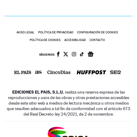
AVISO LEGAL
POLÍTICA DE PRIVACIDAD
CONFIGURACIÓN DE COOKIES
POLÍTICA DE COOKIES
ACCESIBILIDAD
CONTACTO
SÍGUENOS:
EDICIONES EL PAIS, S.L.U.
realiza una reserva expresa de las
reproducciones y usos de las obras y otras prestaciones accesibles
desde este sitio web a medios de lectura mecánica u otros medios
que resulten adecuados a tal fin de conformidad con el artículo 67.3
del Real Decreto-ley 24/2021, de 2 de noviembre.