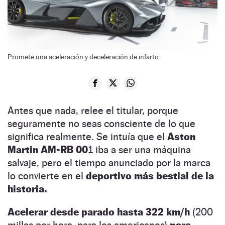
Promete una aceleración y deceleración de infarto.
Antes que nada, relee el titular, porque
seguramente no seas consciente de lo que
significa realmente. Se intuía que el
Aston
Martin AM-RB 00
1 iba a ser una máquina
salvaje, pero el tiempo anunciado por la marca
lo convierte en el
deportivo más bestial de la
historia.
Acelerar desde parado hasta 322 km/h
(200
millas por hora, para los americanos)
para