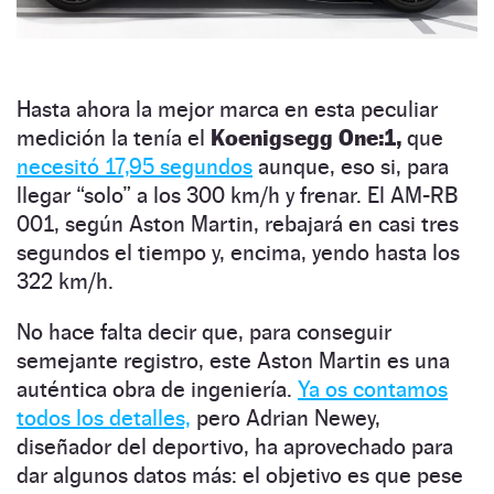
Hasta ahora la mejor marca en esta peculiar
medición la tenía el
Koenigsegg One:1,
que
necesitó 17,95 segundos
aunque, eso si, para
llegar “solo” a los 300 km/h y frenar. El AM-RB
001, según Aston Martin, rebajará en casi tres
segundos el tiempo y, encima, yendo hasta los
322 km/h.
No hace falta decir que, para conseguir
semejante registro, este Aston Martin es una
auténtica obra de ingeniería.
Ya os contamos
todos los detalles,
pero Adrian Newey,
diseñador del deportivo, ha aprovechado para
dar algunos datos más: el objetivo es que pese