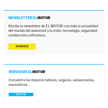
NEWSLETTER EL
MOTOR
Recibe la newsletter de EL MOTOR con toda la actualidad
del mundo del automóvil y la moto, tecnología, seguridad,
conducción y eficiencia.
APÚNTATE
SERVICIOS EL
MOTOR
Encuentra los mejores talleres, seguros, autoescuelas,
neumáticos…
BUSCAR