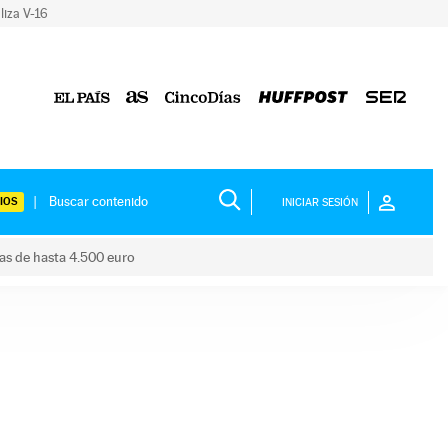
liza V-16
IOS
INICIAR SESIÓN
das de hasta 4.500 euro
s ayudas de hasta 4.500 euro