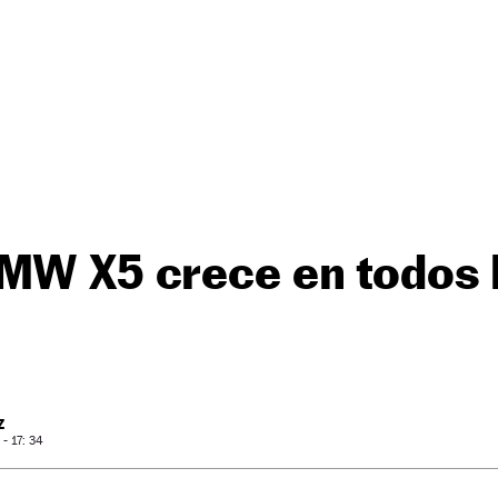
BMW X5 crece en todos 
Z
- 17: 34