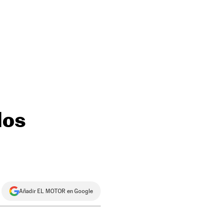
los
Añadir EL MOTOR en Google