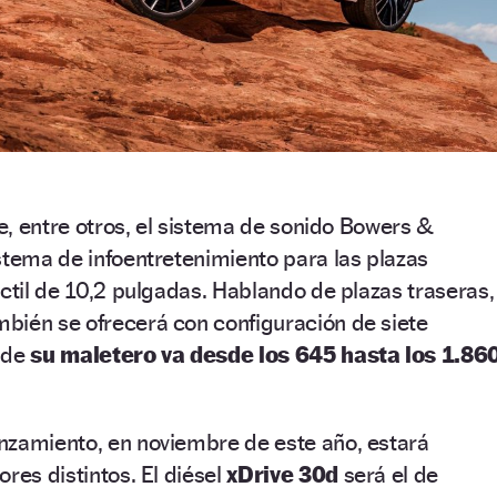
ye, entre otros, el sistema de sonido Bowers &
stema de infoentretenimiento para las plazas
áctil de 10,2 pulgadas. Hablando de plazas traseras,
bién se ofrecerá con configuración de siete
 de
su maletero va desde los 645 hasta los 1.86
nzamiento, en noviembre de este año, estará
res distintos. El diésel
xDrive 30d
será el de