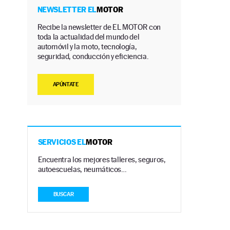
NEWSLETTER EL
MOTOR
Recibe la newsletter de EL MOTOR con
toda la actualidad del mundo del
automóvil y la moto, tecnología,
seguridad, conducción y eficiencia.
APÚNTATE
SERVICIOS EL
MOTOR
Encuentra los mejores talleres, seguros,
autoescuelas, neumáticos…
BUSCAR