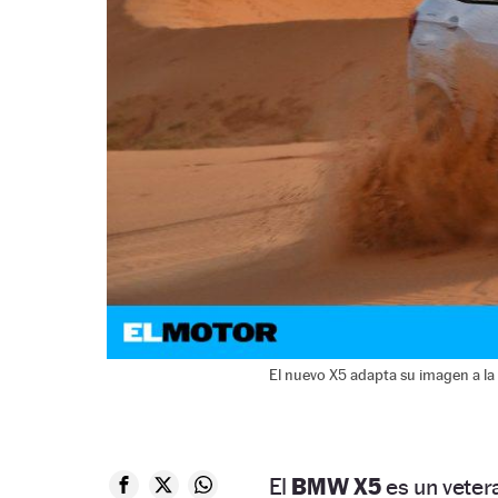
El nuevo X5 adapta su imagen a la
El
BMW X5
es un veter