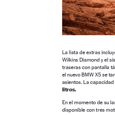
La lista de extras inclu
Wilkins Diamond y el si
traseras con pantalla t
el nuevo BMW X5 se tam
asientos. La capacidad
litros.
En el momento de su la
disponible con tres moto