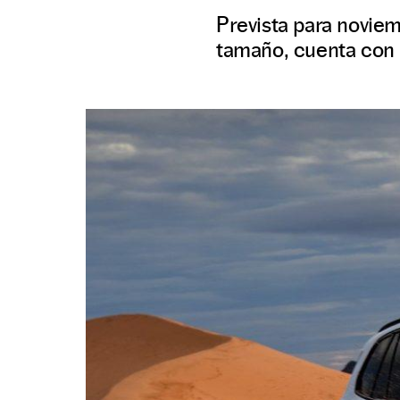
Prevista para novie
tamaño, cuenta con m