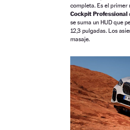
completa. Es el primer
Cockpit Professional
se suma un HUD que per
12,3 pulgadas. Los asie
masaje.