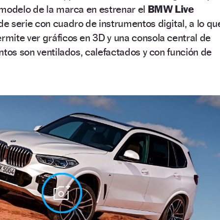
 modelo de la marca en estrenar el
BMW Live
de serie con cuadro de instrumentos digital, a lo qu
mite ver gráficos en 3D y una consola central de
ntos son ventilados, calefactados y con función de