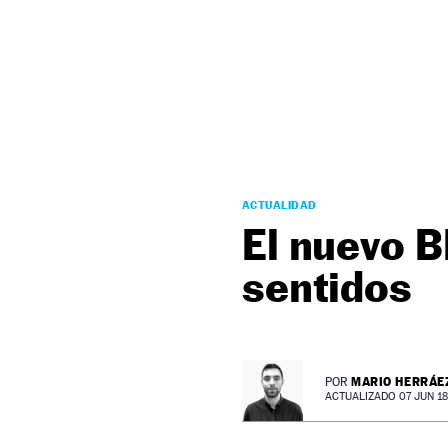
NEWSLETTER
SÍGUENOS
ACTUALIDAD
El nuevo 
sentidos
MARIO HERRÁE
POR
ACTUALIZADO 07 JUN 18 