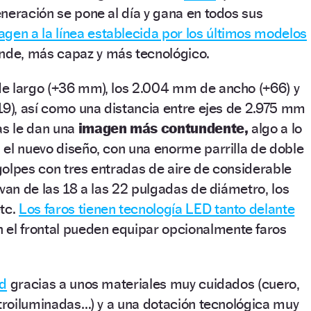
neración se pone al día y gana en todos sus
gen a la línea establecida por los últimos modelos
nde, más capaz y más tecnológico.
e largo (+36 mm), los 2.004 mm de ancho (+66) y
19), así como una distancia entre ejes de 2.975 mm
as le dan una
imagen más contundente,
algo a lo
el nuevo diseño, con una enorme parrilla de doble
olpes con tres entradas de aire de considerable
 van de las 18 a las 22 pulgadas de diámetro, los
etc.
Los faros tienen tecnología LED tanto delante
 el frontal pueden equipar opcionalmente faros
ad
gracias a unos materiales muy cuidados (cuero,
etroiluminadas…) y a una dotación tecnológica muy