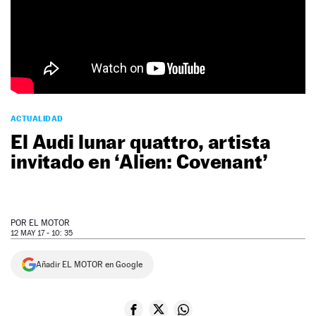
NEWSLETTER
SÍGUENOS
ACTUALIDAD
El Audi lunar quattro, artista
invitado en ‘Alien: Covenant’
POR
EL MOTOR
12 MAY 17 - 10: 35
Añadir EL MOTOR en Google