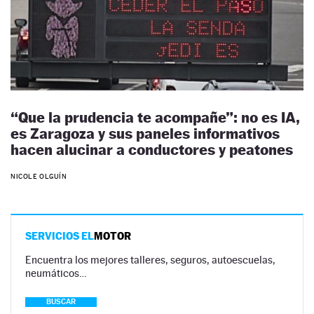
“Que la prudencia te acompañe”: no es IA,
es Zaragoza y sus paneles informativos
hacen alucinar a conductores y peatones
NICOLE OLGUÍN
SERVICIOS EL
MOTOR
Encuentra los mejores talleres, seguros, autoescuelas,
neumáticos…
BUSCAR