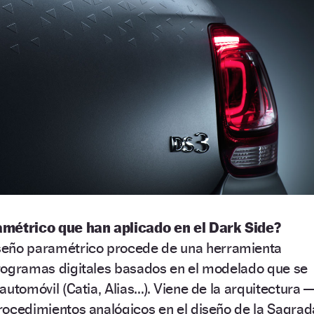
amétrico que han aplicado en el Dark Side?
seño paramétrico procede de una herramienta
 programas digitales basados en el modelado que se
l automóvil (Catia, Alias…). Viene de la arquitectura 
 procedimientos analógicos en el diseño de la Sagrad