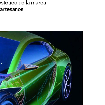
estético de la marca
s artesanos