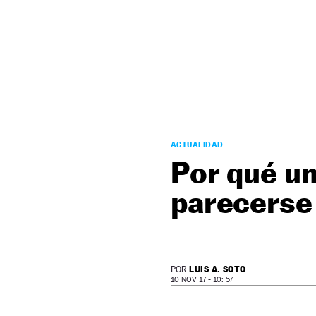
NEWSLETTER
SÍGUENOS
ACTUALIDAD
Por qué un
parecerse 
LUIS A. SOTO
POR
10 NOV 17 - 10: 57