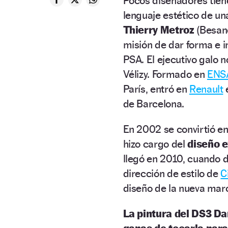
Pocos diseñadores tiene
lenguaje estético de un
Thierry Metroz
(Besanç
misión de dar forma e
PSA. El ejecutivo galo 
Vélizy. Formado en
ENS
París, entró en
Renault
e
de Barcelona.
En 2002 se convirtió en
hizo cargo del
diseño e
llegó en 2010, cuando d
dirección de estilo de
C
diseño de la nueva mar
La pintura del DS3 Da