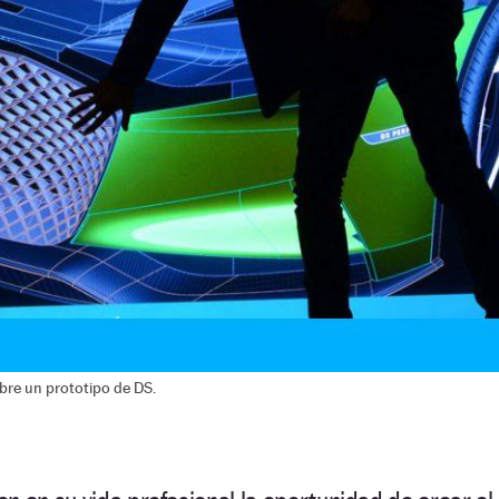
obre un prototipo de DS.