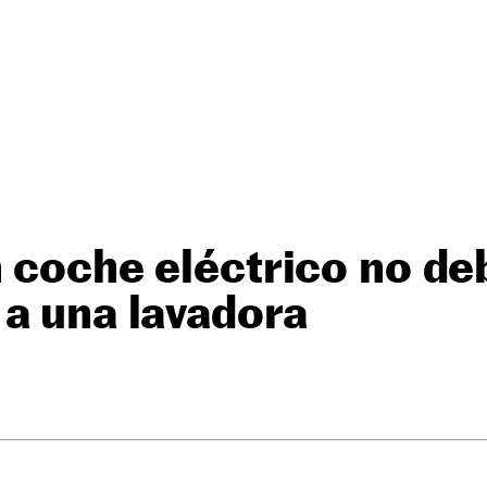
 coche eléctrico no de
a una lavadora