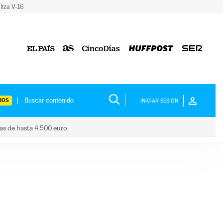
liza V-16
IOS
INICIAR SESIÓN
das de hasta 4.500 euro
s ayudas de hasta 4.500 euro