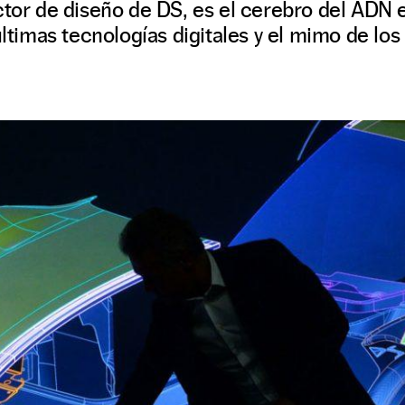
ctor de diseño de DS, es el cerebro del ADN 
últimas tecnologías digitales y el mimo de lo