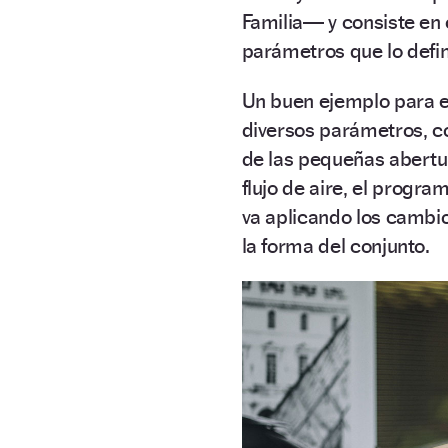
Familia— y consiste en 
parámetros que lo defi
Un buen ejemplo para exp
diversos parámetros, co
de las pequeñas abertu
flujo de aire, el progra
va aplicando los cambio
la forma del conjunto.