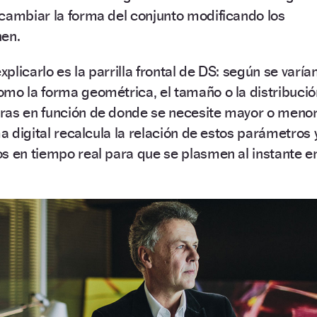
cambiar la forma del conjunto modificando los
nen.
licarlo es la parrilla frontal de DS: según se varía
mo la forma geométrica, el tamaño o la distribució
ras en función de donde se necesite mayor o meno
ma digital recalcula la relación de estos parámetros 
s en tiempo real para que se plasmen al instante e