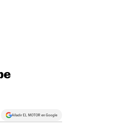
be
Añadir EL MOTOR en Google