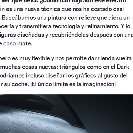
 ver qué lleva. ¿Cómo han logrado ese efecto?
in es una nueva técnica que nos ha costado casi
. Buscábamos una pintura con relieve que diera un
cería y transmitiera tecnología y refinamiento. Y lo
iguras diseñadas y recubriéndolas después con un
te caso mate.
pero es muy flexible y nos permite dar rienda suelta
r muchas cosas nuevas: triángulos como en el Dark
odríamos incluso diseñar los gráficos al gusto del
r su coche. ¡El único límite es la imaginación!