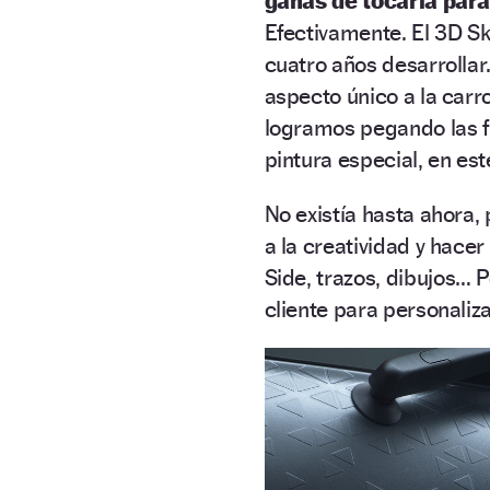
ganas de tocarla para
Efectivamente. El 3D Sk
cuatro años desarrollar
aspecto único a la carro
logramos pegando las f
pintura especial, en es
No existía hasta ahora, 
a la creatividad y hace
Side, trazos, dibujos… P
cliente para personaliza